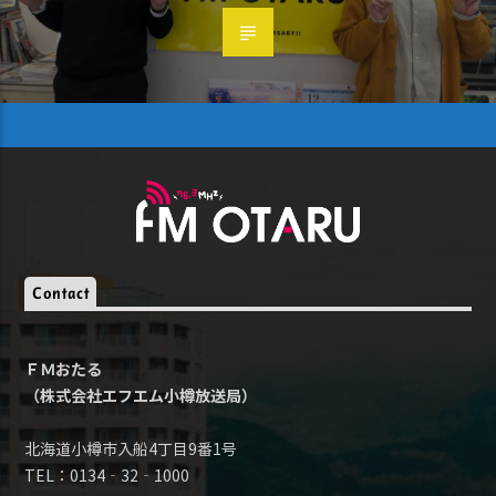
Contact
ＦＭおたる
（株式会社エフエム小樽放送局）
北海道小樽市入船4丁目9番1号
TEL：0134‐32‐1000