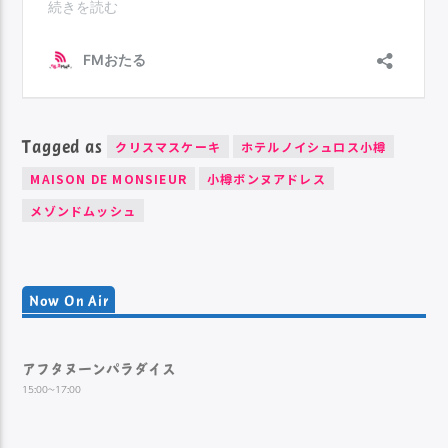
Tagged as
クリスマスケーキ
ホテルノイシュロス小樽
MAISON DE MONSIEUR
小樽ボンヌアドレス
メゾンドムッシュ
Now On Air
アフタヌーンパラダイス
15:00~17:00