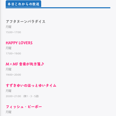
本日これからの放送
アフタヌーンパラダイス
月曜
15:00~17:00
HAPPY LOVERS
月曜
17:00~19:00
M×MF 音楽が処方箋♪
月曜
19:00~20:00
すずきゆいのほっとゆいタイム
月曜
20:00~21:00 （第1・3・5週）
フィッシュ・ピーポー
月曜