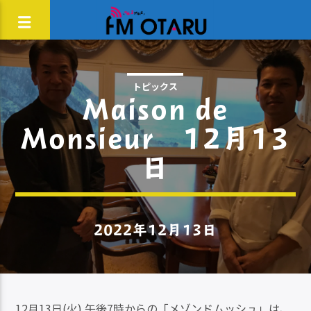
トピックス
Maison de
Monsieur 12月13
日
2022年12月13日
12月13日(火) 午後7時からの「メゾンドムッシュ」は、