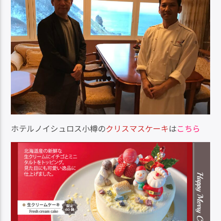
ホテルノイシュロス小樽の
クリスマスケーキ
は
こちら