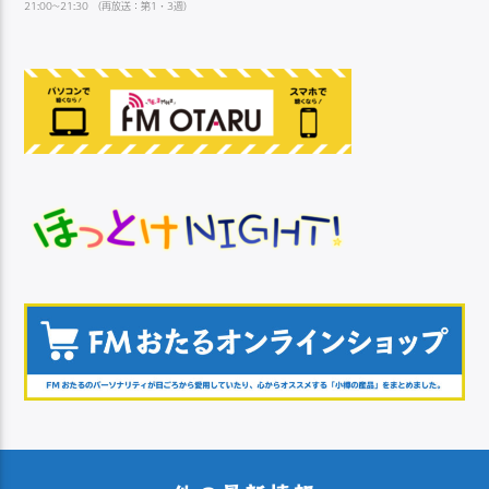
21:00~21:30 （再放送：第1・3週）