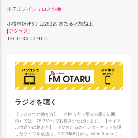
ホテルノイシュロス小樽
小樽市祝津3丁目282番 おたる水族館上
[
アクセス
]
TEL 0134-22-9111