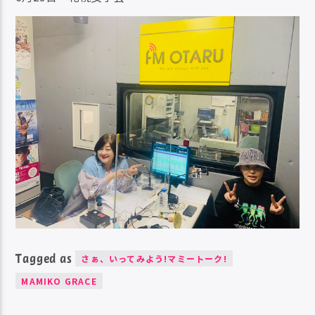
Tagged as
さぁ、いってみよう!マミートーク!
MAMIKO GRACE