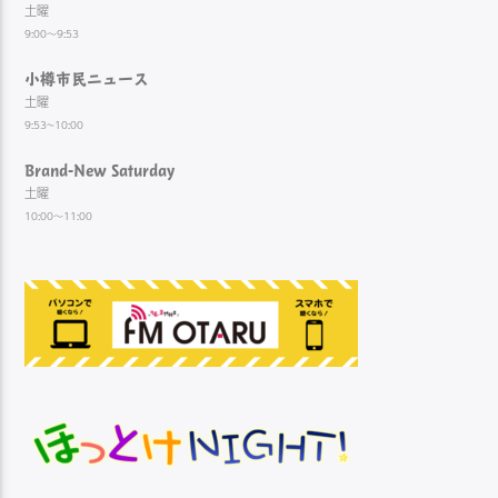
土曜
9:00～9:53
小樽市民ニュース
土曜
9:53~10:00
Brand-New Saturday
土曜
10:00～11:00