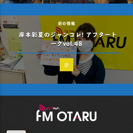
前の情報
岸本彩夏のジャンコレ! アフタート
ークvol.48