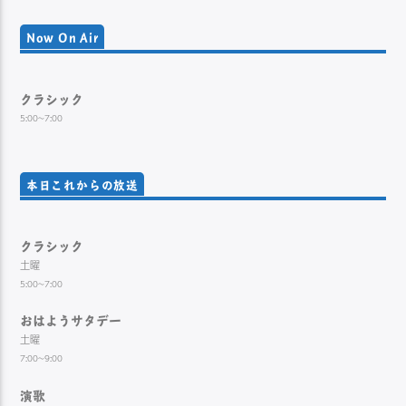
Now On Air
クラシック
5:00~7:00
本日これからの放送
クラシック
土曜
5:00~7:00
おはようサタデー
土曜
7:00~9:00
演歌