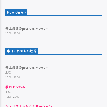
Now On Air
井上昌己のprecious moment
18:30～19:00
本日これからの放送
井上昌己のprecious moment
土曜
18:30～19:00
歌のアルバム
土曜
19:00~20:00
キャリアよりみちステーション