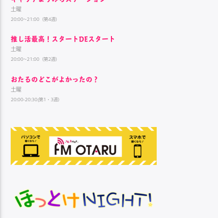
土曜
20:00~21:00（第4週）
推し活最高！スタートDEスタート
土曜
20:00~21:00（第2週）
おたるのどこがよかったの？
土曜
20:00-20:30(第1・3週）