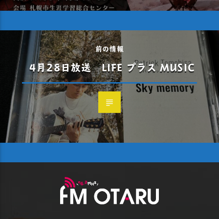
前の情報
4月28日放送 LIFE プラス MUSIC