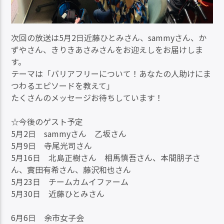
次回の放送は5月2日近藤ひとみさん、sammyさん、か
ずやさん、きりきあさみさんをお迎えしをお届けしま
す。
テーマは「バリアフリーについて！あなたの人助けにま
つわるエピソードを教えて」
たくさんのメッセージお待ちしています！
☆今後のゲスト予定
5月2日 sammyさん 乙坂さん
5月9日 寺尾光司さん
5月16日 北島正樹さん 相馬慎吾さん、本間朋子さ
ん、實田有希さん、藤沢和也さん
5月23日 チームカムイファーム
5月30日 近藤ひとみさん
6月6日 余市女子会