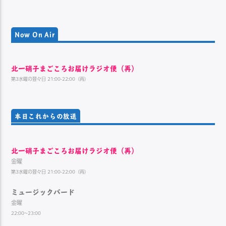
Now On Air
北一硝子まごころお届けラジオ便（再）
第3水曜の翌々日 21:00-22:00（再）
本日これからの放送
北一硝子まごころお届けラジオ便（再）
金曜
第3水曜の翌々日 21:00-22:00（再）
ミュージックバード
金曜
22:00~23:00