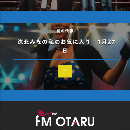
前の情報
涼北みなの私のお気に入り 1月27
日