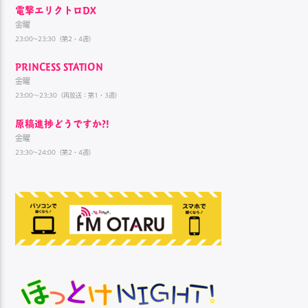
電撃エリクトロDX
金曜
23:00~23:30（第2・4週）
PRINCESS STATION
金曜
23:00～23:30（再放送：第1・3週）
原稿進捗どうですか?!
金曜
23:30~24:00（第2・4週）