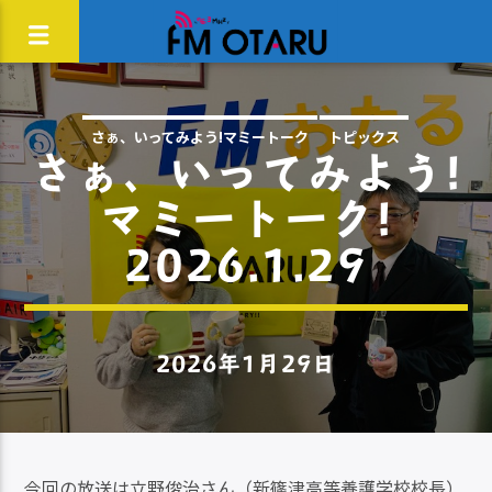
さぁ、いってみよう!マミートーク
トピックス
さぁ、いってみよう!
マミートーク!
2026.1.29
2026年1月29日
今回の放送は立野俊治さん（新篠津高等養護学校校長）