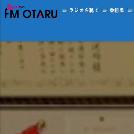
ラジオを聴く
番組表