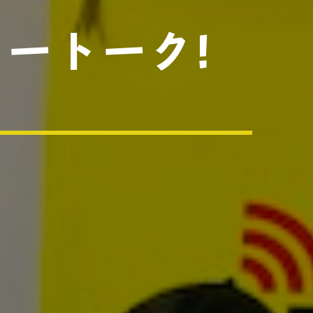
ートーク!