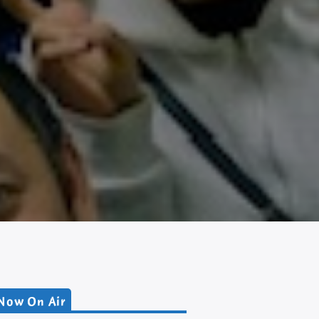
Now On Air