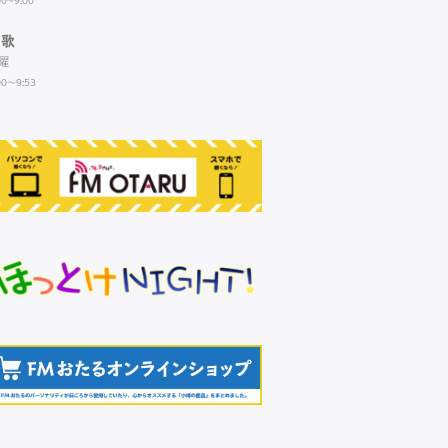
00~9:00
演歌
曜
00～9:53