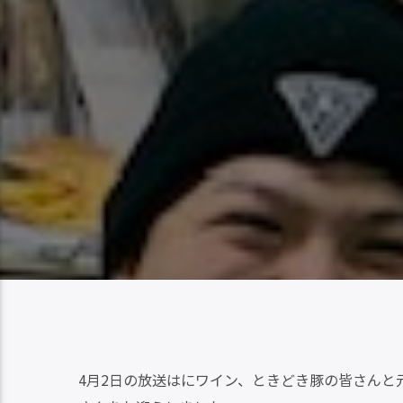
4月2日の放送はにワイン、ときどき豚の皆さんと