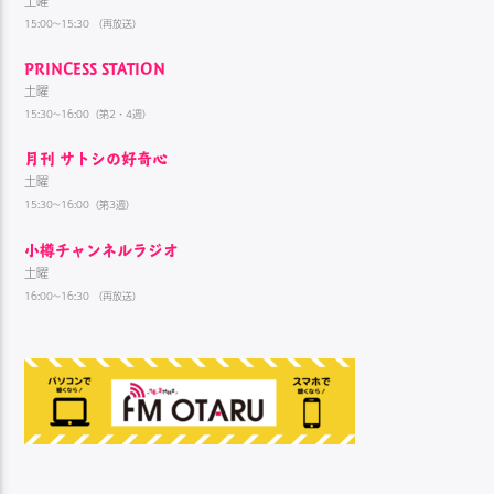
土曜
15:00~15:30 （再放送）
PRINCESS STATION
土曜
15:30~16:00（第2・4週）
月刊 サトシの好奇心
土曜
15:30~16:00（第3週）
小樽チャンネルラジオ
土曜
16:00~16:30 （再放送）