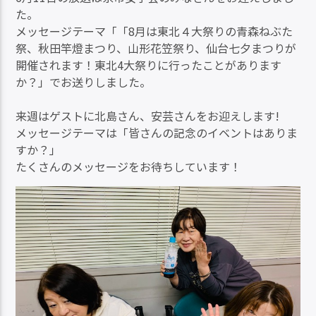
た。
メッセージテーマ「「8月は東北４大祭りの青森ねぶた
祭、秋田竿燈まつり、山形花笠祭り、仙台七夕まつりが
開催されます！東北4大祭りに行ったことがあります
か？」でお送りしました。
来週はゲストに北島さん、安芸さんをお迎えします!
メッセージテーマは「皆さんの記念のイベントはありま
すか？」
たくさんのメッセージをお待ちしています！