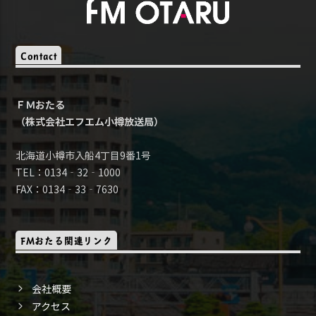
Contact
ＦＭおたる
（株式会社エフエム小樽放送局）
北海道小樽市入船4丁目9番1号
TEL：0134‐32‐1000
FAX：0134‐33‐7630
FMおたる関連リンク
会社概要
アクセス