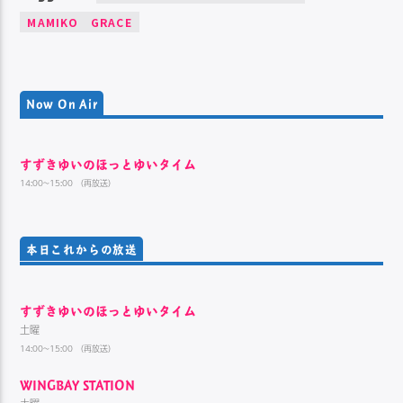
MAMIKO GRACE
Now On Air
すずきゆいのほっとゆいタイム
14:00~15:00 （再放送）
本日これからの放送
すずきゆいのほっとゆいタイム
土曜
14:00~15:00 （再放送）
WINGBAY STATION