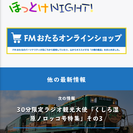
他の最新情報
次の情報
30分限定ラジオ観光大使「くしろ湿
原ノロッコ号特集」その3