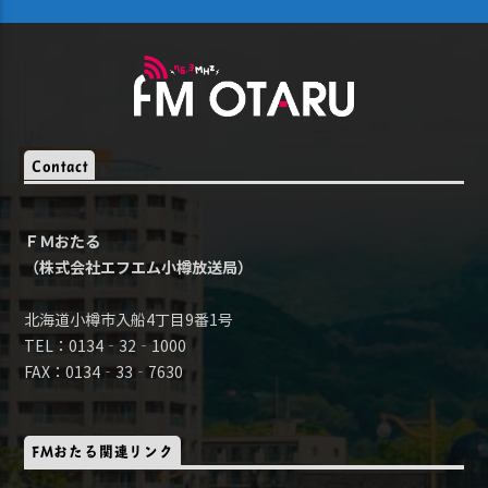
Contact
ＦＭおたる
（株式会社エフエム小樽放送局）
北海道小樽市入船4丁目9番1号
TEL：0134‐32‐1000
FAX：0134‐33‐7630
FMおたる関連リンク