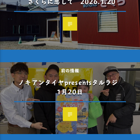
さくらに恋して 2026.1.20
前の情報
ノキアンタイヤpresentsタルラジ
1月20日