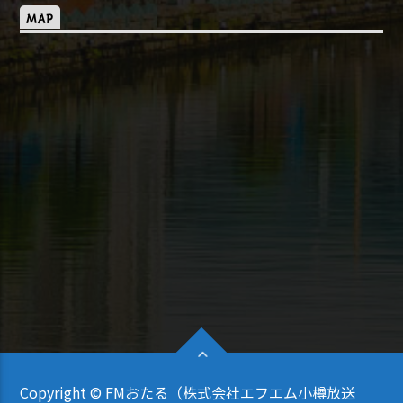
MAP
Copyright © FMおたる（株式会社エフエム小樽放送