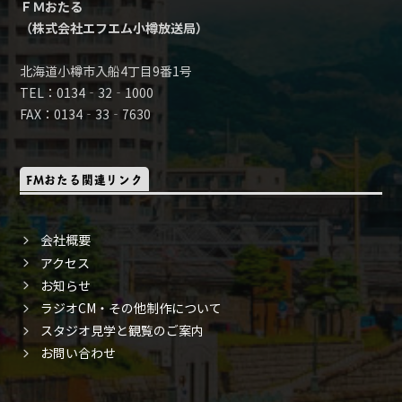
ＦＭおたる
（株式会社エフエム小樽放送局）
北海道小樽市入船4丁目9番1号
TEL：0134‐32‐1000
FAX：0134‐33‐7630
FMおたる関連リンク
会社概要
アクセス
お知らせ
ラジオCM・その他制作について
スタジオ見学と観覧のご案内
お問い合わせ