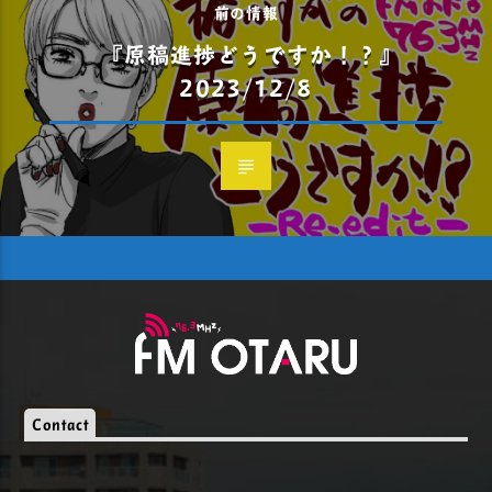
前の情報
『原稿進捗どうですか！？』
2023/12/8
Contact