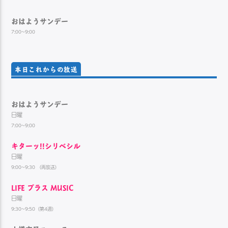
おはようサンデー
7:00~9:00
本日これからの放送
おはようサンデー
日曜
7:00~9:00
キターッ!!シリベシル
日曜
9:00~9:30 （再放送）
LIFE プラス MUSIC
日曜
9:30~9:50（第4週）