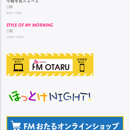
小樽市民ニュース
日曜
9:53~10:00
STYLE OF MY MORNING
日曜
10:00~12:00