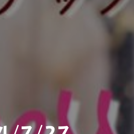
24/7/27