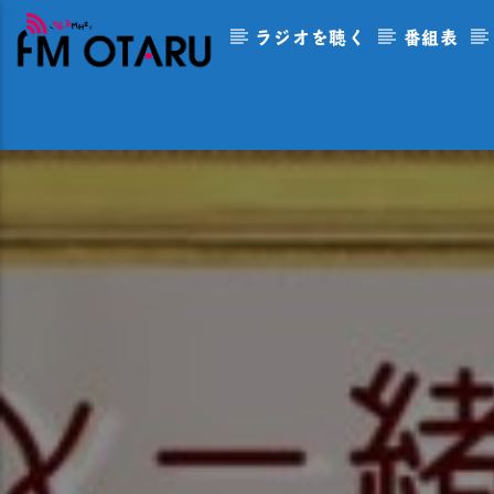
ラジオを聴く
番組表