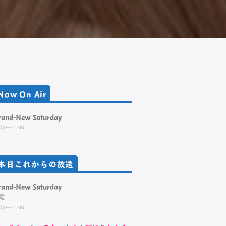
Now On Air
rand-New Saturday
:00～11:00
本日これからの放送
rand-New Saturday
曜
:00～11:00