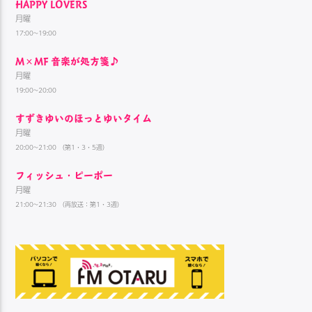
HAPPY LOVERS
月曜
17:00~19:00
M×MF 音楽が処方箋♪
月曜
19:00~20:00
すずきゆいのほっとゆいタイム
月曜
20:00~21:00 （第1・3・5週）
フィッシュ・ピーポー
月曜
21:00~21:30 （再放送：第1・3週）