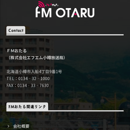
Contact
ＦＭおたる
（株式会社エフエム小樽放送局）
北海道小樽市入船4丁目9番1号
TEL：0134‐32‐1000
FAX：0134‐33‐7630
FMおたる関連リンク
会社概要