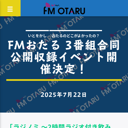
いとをかし
おたるのどこがよかったの？
FMおたる 3番組合同
これから花園、夜更けまで・・・
トピックス
公開収録イベント開
催決定！
2025年7月22日
「ラジノミ 〜2時間ラジオ付き飲み