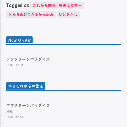
Tagged as
これから花園、夜更けまで…
おたるのどこがよかったの
いとをかし
Now On Air
アフタヌーンパラダイス
15:00~17:00
本日これからの放送
アフタヌーンパラダイス
月曜
15:00~17:00