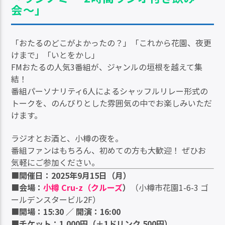
会〜」
「おたるのどこがよかったの？」「これから花園、夜更
けまで」「いとをかし」
FMおたるの人気3番組が、ジャンルの垣根を越えて集
結！
番組パーソナリティ6人によるシャッフルリレー形式の
トークを、のんびりとした雰囲気の中でお楽しみいただ
けます。
ラジオとお酒と、小樽の夜を。
番組ファンはもちろん、初めての方も大歓迎！ ぜひお
気軽にご参加ください。
■
開催日：2025年9月15日（月）
■
会場：
小樽 Cru-z（クルーズ
）
（小樽市花園1-6-3 ゴ
ールデンスタービル2F）
■
開場：15:30 ／ 開演：16:00
■
チケット：1,000円（＋1ドリンク 500円）