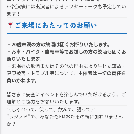
※終演後には出演者によるアフタートークも予定してい
ます！
ご来場にあたってのお願い
・
20歳未満の方の飲酒は固くお断りいたします。
・
お車・バイク・自転車等でお越しの方の飲酒も固くお
断りいたします。
・来場者の飲酒またはその他の理由により生じた事故・
健康被害・トラブル等について、
主催者は一切の責任を
負いかねます。
皆さまに安全にイベントを楽しんでいただけるよう、ご
理解とご協力をお願いいたします。
＼しゃべって、笑って、飲んで、語って／
“ラジノミ”で、あなたもFMおたるの輪に加わりません
か？