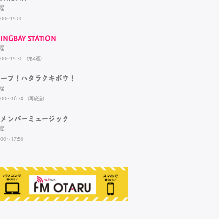
曜
:00~15:00
INGBAY STATION
曜
:00~15:30 （第4週）
ホープ！ハタラクキボウ！
曜
:00～16:30 （再放送）
リメンバーミュージック
曜
:00～17:50