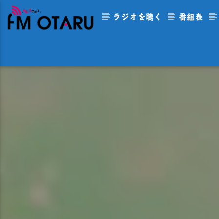
ラジオを聴く
番組表