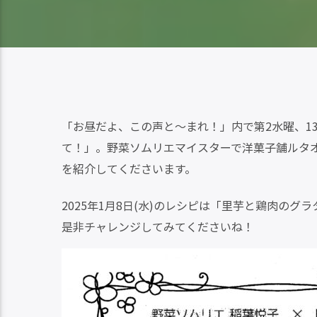
「お昼だよ、この声と～まれ！」内で第2水曜、1
て！」。野菜ソムリエマイスターで洋菓子舗ルタ
を紹介してくださいます。
2025年1月8日(水)のレシピは「里芋と鶏肉のグ
是非チャレンジしてみてくださいね！