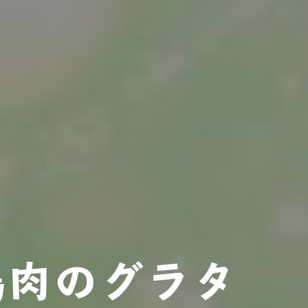
鶏肉のグラタ