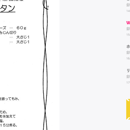
金
14
W
金
15
金
16
金
17