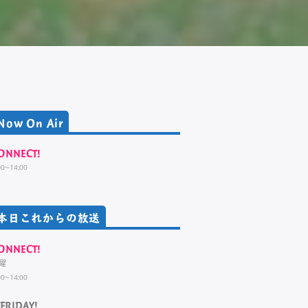
Now On Air
ONNECT!
00~14:00
本日これからの放送
ONNECT!
曜
00~14:00
FRIDAY!