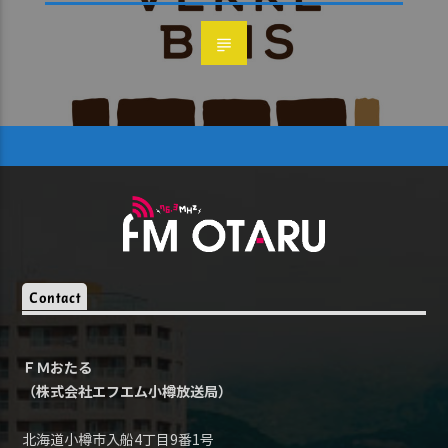
Contact
ＦＭおたる
（株式会社エフエム小樽放送局）
北海道小樽市入船4丁目9番1号