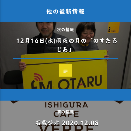
他の最新情報
次の情報
12月16日(水)雨夜の月の「のすたる
じあ」
前の情報
石蔵ジオ 2020.12.08