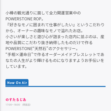
小樽の観光通りに面して全力開運営業中の
POWERSTONE ROP。
『好きなモノに囲まれて仕事がしたい』というこだわり
から、オーナーの趣味なモノで溢れたお店。
小さいが楽しさと遊び心が詰まった店内に並ぶのは、産
地や品質にこだわり抜き納得したものだけで作る
POWERSTONE“天然石”のアクセサリー。
“手相×運命日”で作るオーダーメイドブレスレットであ
なたの人生がより輝けるものになりますようお手伝いを
しています。
Now On Air
のすたるじあ
17:00~18:00 （再放送）