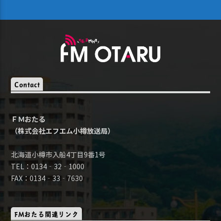
Contact
ＦＭおたる
（株式会社エフエム小樽放送局）
北海道小樽市入船4丁目9番1号
TEL：0134‐32‐1000
FAX：0134‐33‐7630
FMおたる関連リンク