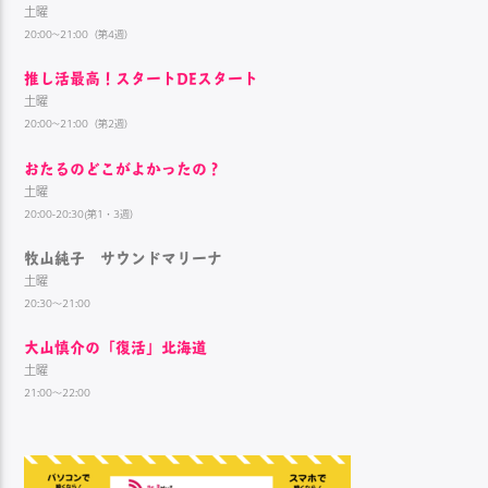
土曜
20:00~21:00（第4週）
推し活最高！スタートDEスタート
土曜
20:00~21:00（第2週）
おたるのどこがよかったの？
土曜
20:00-20:30(第1・3週）
牧山純子 サウンドマリーナ
土曜
20:30～21:00
大山慎介の「復活」北海道
土曜
21:00～22:00