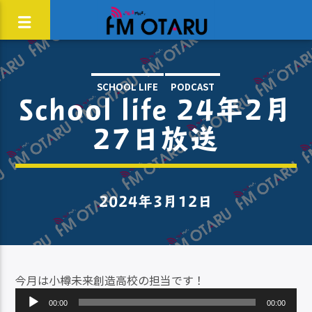
SCHOOL LIFE
PODCAST
School life 24年2月
27日放送
2024年3月12日
今月は小樽未来創造高校の担当です！
音
00:00
00:00