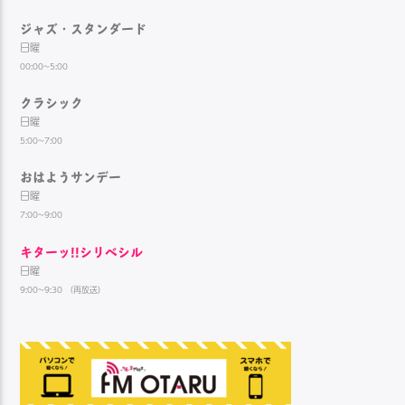
ジャズ・スタンダード
日曜
00:00~5:00
クラシック
日曜
5:00~7:00
おはようサンデー
日曜
7:00~9:00
キターッ!!シリベシル
日曜
9:00~9:30 （再放送）