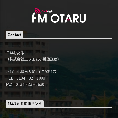
Contact
ＦＭおたる
（株式会社エフエム小樽放送局）
北海道小樽市入船4丁目9番1号
TEL：0134‐32‐1000
FAX：0134‐33‐7630
FMおたる関連リンク