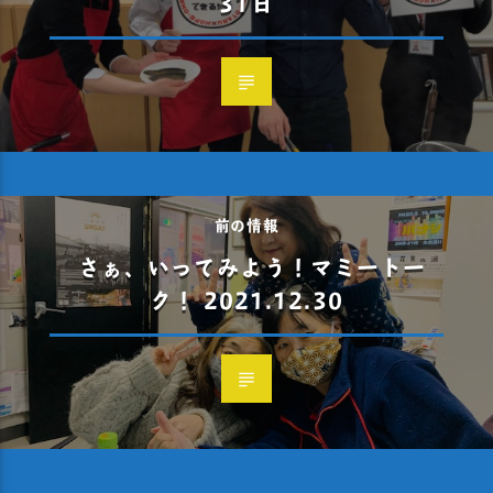
31日
前の情報
さぁ、いってみよう！マミートー
ク！ 2021.12.30