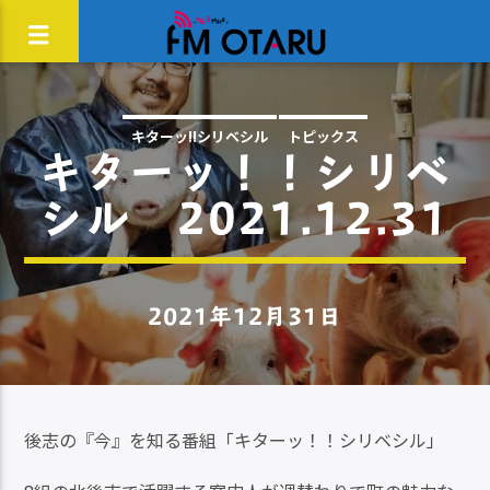
キターッ!!シリベシル
トピックス
キターッ！！シリベ
シル 2021.12.31
2021年12月31日
後志の『今』を知る番組「キターッ！！シリベシル」