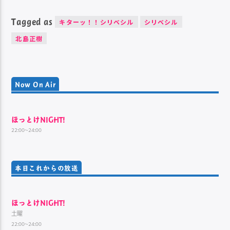
Tagged as
キターッ！！シリベシル
シリベシル
北島正樹
Now On Air
ほっとけNIGHT!
22:00~24:00
本日これからの放送
ほっとけNIGHT!
土曜
22:00~24:00