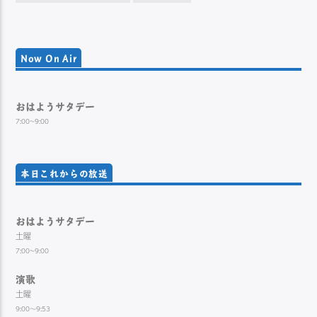
Now On Air
おはようサタデー
7:00~9:00
本日これからの放送
おはようサタデー
土曜
7:00~9:00
演歌
土曜
9:00～9:53