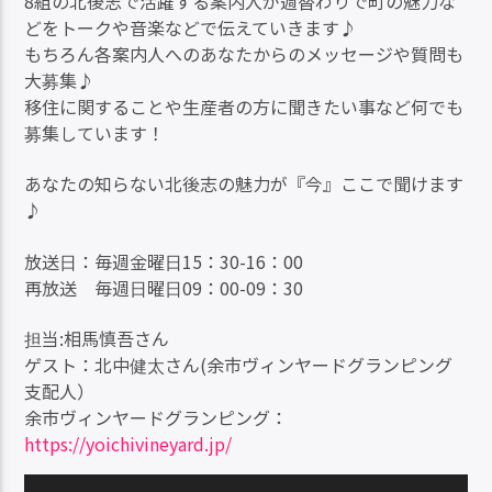
8組の北後志で活躍する案内人が週替わりで町の魅力な
どをトークや音楽などで伝えていきます♪
もちろん各案内人へのあなたからのメッセージや質問も
大募集♪
移住に関することや生産者の方に聞きたい事など何でも
募集しています！
あなたの知らない北後志の魅力が『今』ここで聞けます
♪
放送日：毎週金曜日15：30-16：00
再放送 毎週日曜日09：00-09：30
担当:相馬慎吾さん
ゲスト：北中健太さん(余市ヴィンヤードグランピング
支配人）
余市ヴィンヤードグランピング：
https://yoichivineyard.jp/
動