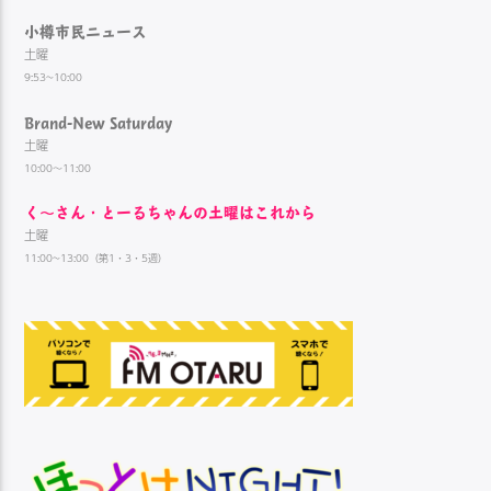
小樽市民ニュース
土曜
9:53~10:00
Brand-New Saturday
土曜
10:00～11:00
く～さん・とーるちゃんの土曜はこれから
土曜
11:00~13:00（第1・3・5週）