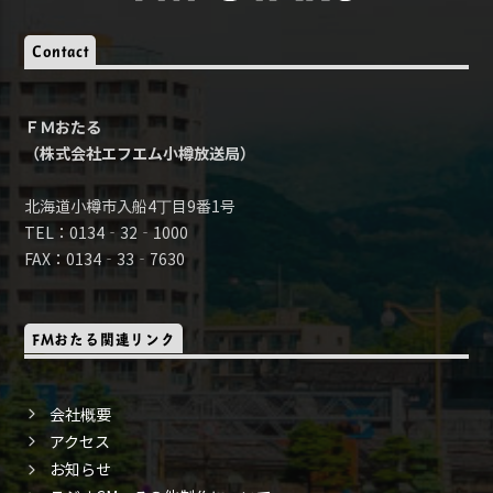
Contact
ＦＭおたる
（株式会社エフエム小樽放送局）
北海道小樽市入船4丁目9番1号
TEL：0134‐32‐1000
FAX：0134‐33‐7630
FMおたる関連リンク
会社概要
アクセス
お知らせ