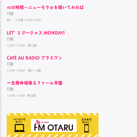
心の時間～ニューモラルを開いてみれば
月曜
第１・２水曜 11:50-12:00
LET’S ゴージャス MONDAY!
月曜
12:00~14:00 （第1週）
CAFÉ AU RADIO プラスワン
月曜
12:00~14:00 （第2・5週）
一生懸命頑張るファーム学園
月曜
12:00~14:00（第3週）