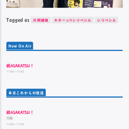
Tagged as
片桐健雄
キターッ!!シリベシル
シリベシル
Now On Air
続ASAKATSU！
11:00～11:50
本日これからの放送
続ASAKATSU！
月曜
11:00～11:50