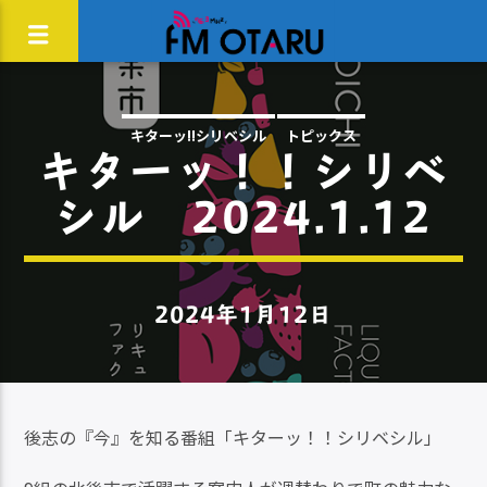
キターッ!!シリベシル
トピックス
キターッ！！シリベ
シル 2024.1.12
2024年1月12日
後志の『今』を知る番組「キターッ！！シリベシル」