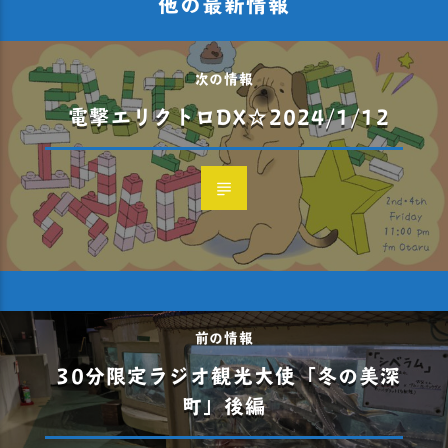
他の最新情報
次の情報
電撃エリクトロDX☆2024/1/12
前の情報
30分限定ラジオ観光大使「冬の美深
町」後編