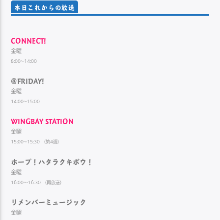
本日これからの放送
CONNECT!
金曜
8:00~14:00
@FRIDAY!
金曜
14:00~15:00
WINGBAY STATION
金曜
15:00~15:30 （第4週）
ホープ！ハタラクキボウ！
金曜
16:00～16:30 （再放送）
リメンバーミュージック
金曜