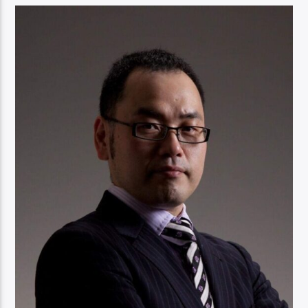
ー
ヤ
ー