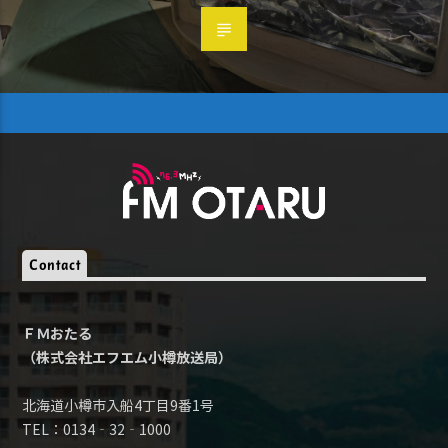
Contact
ＦＭおたる
（株式会社エフエム小樽放送局）
北海道小樽市入船4丁目9番1号
TEL：0134‐32‐1000