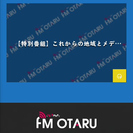
【特別番組】これからの地域とメディ
ア～学生とコミュニティＦＭがつくる、
新たな情報発信