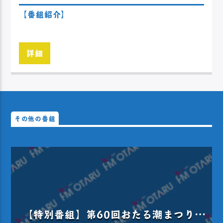
【番組紹介】
詳細
その他の番組
【特別番組】第60回おたる潮まつり大