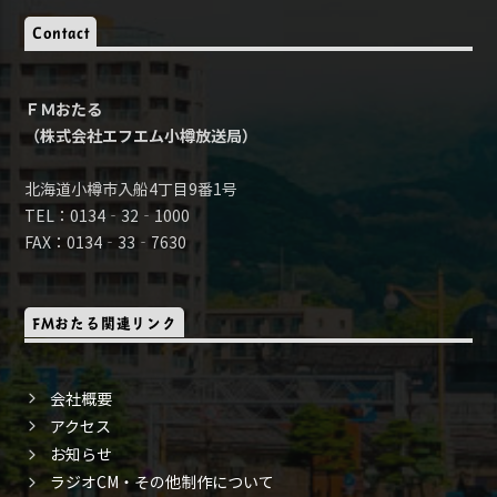
Contact
ＦＭおたる
（株式会社エフエム小樽放送局）
北海道小樽市入船4丁目9番1号
TEL：0134‐32‐1000
FAX：0134‐33‐7630
FMおたる関連リンク
会社概要
アクセス
お知らせ
ラジオCM・その他制作について