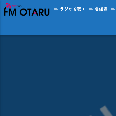
ラジオを聴く
番組表