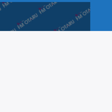
【特別番組】これからの
地域とメディア～学生と
コミュニティＦＭがつく
る、新たな情報発信