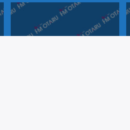
知るべし！しりべし！