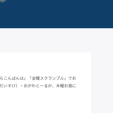
らこんばんは」「金曜スクランブル」でお
だいすけ）・おがわとーるが、木曜お昼に
5週）