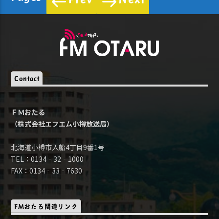
Contact
ＦＭおたる
（株式会社エフエム小樽放送局）
北海道小樽市入船4丁目9番1号
TEL：0134‐32‐1000
FAX：0134‐33‐7630
FMおたる関連リンク