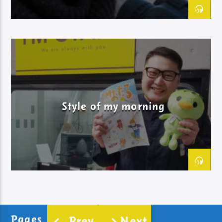
Style of my morning
Pages
Prev
Next