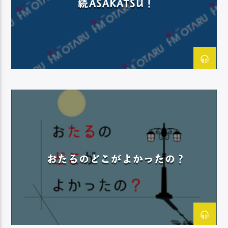
続ASAKATSU！
おたるのどこがよかったの？