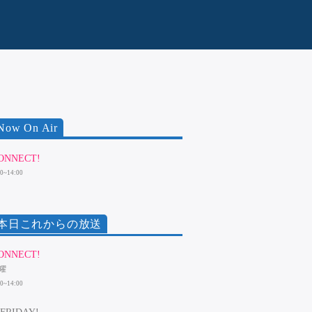
Now On Air
ONNECT!
00~14:00
本日これからの放送
ONNECT!
曜
00~14:00