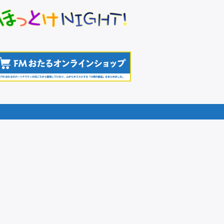
前の情報
ハタラクキボウ！【「小樽
働く」就労支援事業】