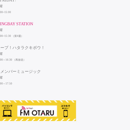
FRIDAY!
曜
:00~15:00
INGBAY STATION
曜
:00~15:30 （第4週）
ホープ！ハタラクキボウ！
曜
:00～16:30 （再放送）
リメンバーミュージック
曜
:00～17:50