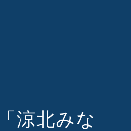
送の「涼北みな