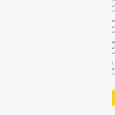
@
金
14
W
金
15
金
16
金
17