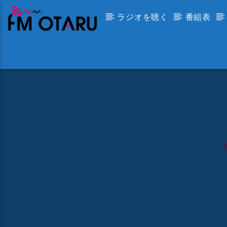
ラジオを聴く
番組表