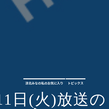
涼北みなの私のお気に入り
トピックス
月11日(火)放