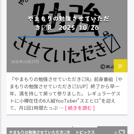
やまもりの勉強させていただ
き〼R 2025/10/26
2025年10月27日
『やまもりの勉強させていただき〼R』前身番組［や
まもりの勉強させていただき〼1UP］終了から早一
年、満を持して戻って参りました。 レギュラーゲス
トに小樽在住の6人組YouTuber”スエヒロ”を迎え
て、月1回1時間たっぷ …
[ 続きを読む ]
やまもりの勉強させていただき〼R
トピックス
0