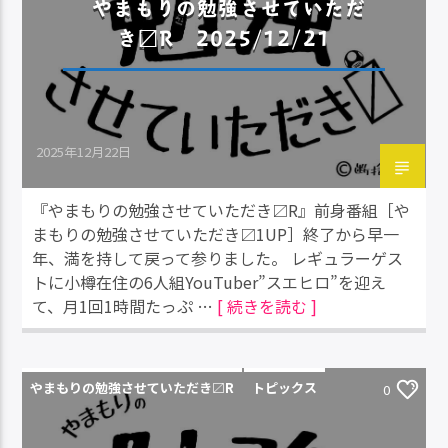
やまもりの勉強させていただ
き〼R 2025/12/21
2025年12月22日
『やまもりの勉強させていただき〼R』前身番組［や
まもりの勉強させていただき〼1UP］終了から早一
年、満を持して戻って参りました。 レギュラーゲス
トに小樽在住の6人組YouTuber”スエヒロ”を迎え
て、月1回1時間たっぷ …
[ 続きを読む ]
やまもりの勉強させていただき〼R
トピックス
0