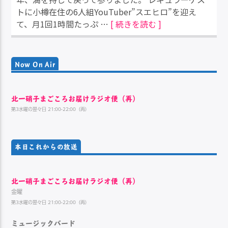
トに小樽在住の6人組YouTuber”スエヒロ”を迎え
て、月1回1時間たっぷ …
[ 続きを読む ]
Now On Air
北一硝子まごころお届けラジオ便（再）
第3水曜の翌々日 21:00-22:00（再）
本日これからの放送
北一硝子まごころお届けラジオ便（再）
金曜
第3水曜の翌々日 21:00-22:00（再）
ミュージックバード