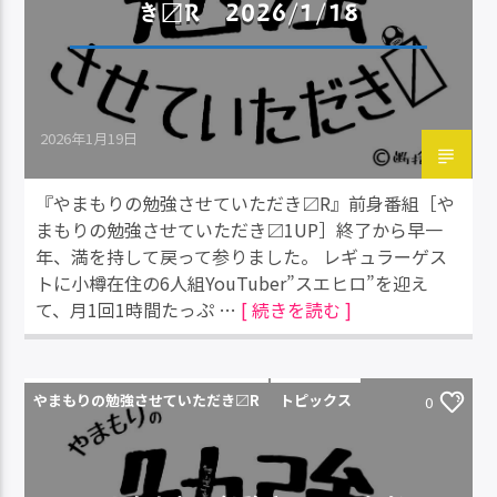
き〼R 2026/1/18
2026年1月19日
『やまもりの勉強させていただき〼R』前身番組［や
まもりの勉強させていただき〼1UP］終了から早一
年、満を持して戻って参りました。 レギュラーゲス
トに小樽在住の6人組YouTuber”スエヒロ”を迎え
て、月1回1時間たっぷ …
[ 続きを読む ]
やまもりの勉強させていただき〼R
トピックス
0