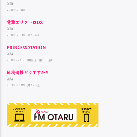
金曜
22:00~23:00
電撃エリクトロDX
金曜
23:00~23:30（第2・4週）
PRINCESS STATION
金曜
23:00～23:30（再放送：第1・3週）
原稿進捗どうですか?!
金曜
23:30~24:00（第2・4週）