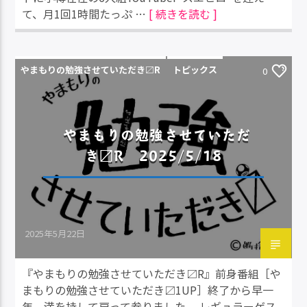
て、月1回1時間たっぷ …
[ 続きを読む ]
やまもりの勉強させていただき〼R
トピックス
0
やまもりの勉強させていただ
き〼R 2025/5/18
2025年5月22日
『やまもりの勉強させていただき〼R』前身番組［や
まもりの勉強させていただき〼1UP］終了から早一
年、満を持して戻って参りました。 レギュラーゲス