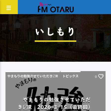
いしもり
やまもりの勉強させていただき〼R
トピックス
0
やまもりの勉強させていただ
き〼R 2026/3/15（最終回）