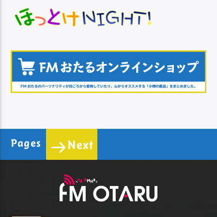
Pages
Next