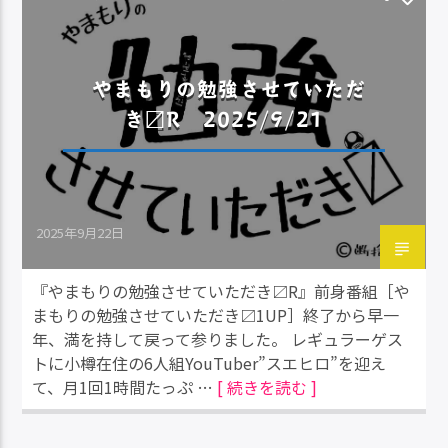
やまもりの勉強させていただ
き〼R 2025/9/21
2025年9月22日
『やまもりの勉強させていただき〼R』前身番組［や
まもりの勉強させていただき〼1UP］終了から早一
年、満を持して戻って参りました。 レギュラーゲス
トに小樽在住の6人組YouTuber”スエヒロ”を迎え
て、月1回1時間たっぷ …
[ 続きを読む ]