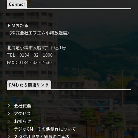
Contact
ＦＭおたる
（株式会社エフエム小樽放送局）
北海道小樽市入船4丁目9番1号
TEL：0134‐32‐1000
FAX：0134‐33‐7630
FMおたる関連リンク
会社概要
アクセス
お知らせ
ラジオCM・その他制作について
スタジオ見学と観覧のご案内