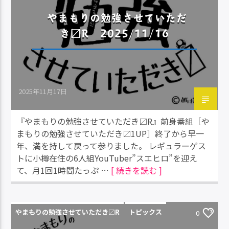
やまもりの勉強させていただ
き〼R 2025/11/16
2025年11月17日
『やまもりの勉強させていただき〼R』前身番組［や
まもりの勉強させていただき〼1UP］終了から早一
年、満を持して戻って参りました。 レギュラーゲス
トに小樽在住の6人組YouTuber”スエヒロ”を迎え
て、月1回1時間たっぷ …
[ 続きを読む ]
やまもりの勉強させていただき〼R
トピックス
0