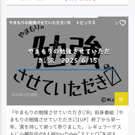
やまもりの勉強させていただき〼R
トピックス
0
やまもりの勉強させていただ
き〼R 2025/6/15
2025年7月28日
『やまもりの勉強させていただき〼R』前身番組［や
まもりの勉強させていただき〼1UP］終了から早一
年、満を持して戻って参りました。 レギュラーゲス
トに小樽在住の6人組YouTuber”スエヒロ”を迎え