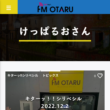
けっぱるおさん
キターッ!!シリベシル
トピックス
0
キターッ！！シリベシル
2022.12.2