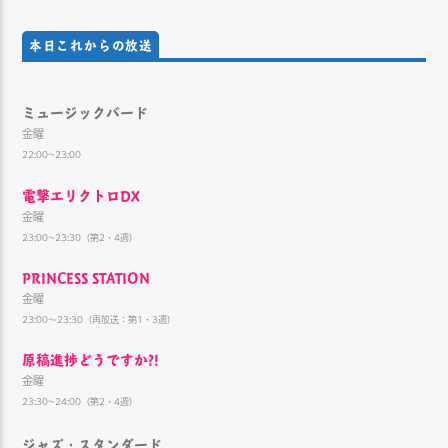
本日これからの放送
ミュージックバード
金曜
22:00~23:00
電撃エリクトロDX
金曜
23:00~23:30（第2・4週）
PRINCESS STATION
金曜
23:00～23:30（再放送：第1・3週）
原稿進捗どうですか?!
金曜
23:30~24:00（第2・4週）
ジャズ・スタンダード