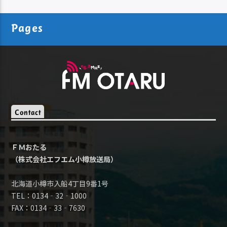
Pages
Contact
ＦＭおたる
（株式会社エフエム小樽放送局）
北海道小樽市入船4丁目9番1号
TEL：0134‐32‐1000
FAX：0134‐33‐7630