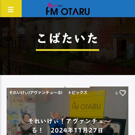
こばたいた
それいけぃ!アヴァンチュ〜る!
トピックス
0
それいけぃ！アヴァンチュ～
る！ 2024年11月27日