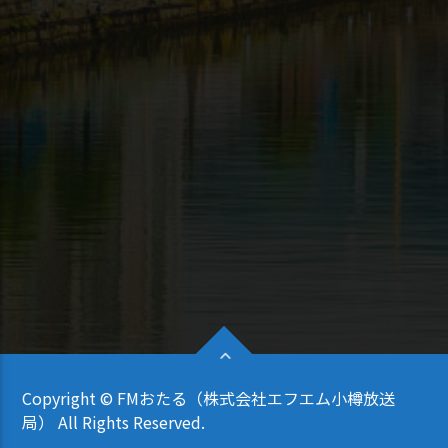
Copyright © FMおたる（株式会社エフエム小樽放送
局） All Rights Reserved.