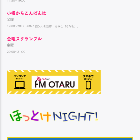
17:50~19:00
小樽からこんばんは
金曜
19:00~20:00 ※8/7 回文のお題は「きなこ（きな粉）」
金曜スクランブル
金曜
20:00~21:00