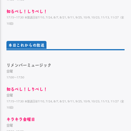
知るべし！しりべし！
17:15~17:30 ※放送日は7/10, 7/24, 8/7, 8/21, 9/11, 9/25, 10/9, 10/23, 11/13, 11/27（全
10回）
本日これからの放送
リメンバーミュージック
金曜
17:00～17:50
知るべし！しりべし！
金曜
17:15~17:30 ※放送日は7/10, 7/24, 8/7, 8/21, 9/11, 9/25, 10/9, 10/23, 11/13, 11/27（全
10回）
キラキラ金曜日
金曜