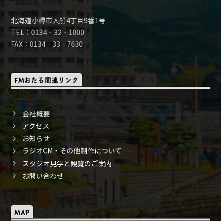
北海道小樽市入船4丁目9番1号
TEL：0134‐32‐1000
FAX：0134‐33‐7630
FMおたる関連リンク
会社概要
アクセス
お知らせ
ラジオCM・その他制作について
スタジオ見学と観覧のご案内
お問い合わせ
MAP