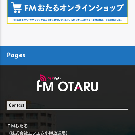
Pages
Contact
ＦＭおたる
（株式会社エフエム小樽放送局）