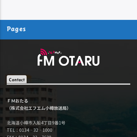
Pages
Contact
ＦＭおたる
（株式会社エフエム小樽放送局）
北海道小樽市入船4丁目9番1号
TEL：0134‐32‐1000