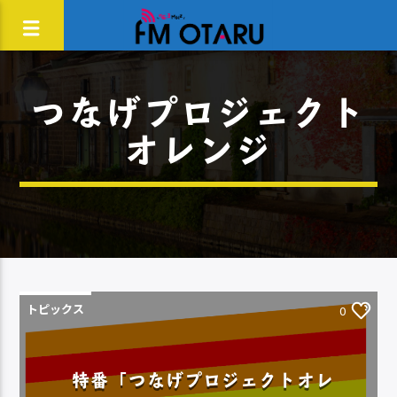
つなげプロジェクト
オレンジ
トピックス
0
特番「つなげプロジェクトオレ