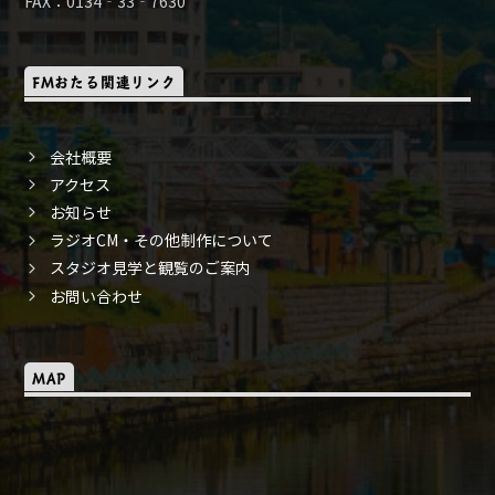
FAX：0134‐33‐7630
FMおたる関連リンク
会社概要
アクセス
お知らせ
ラジオCM・その他制作について
スタジオ見学と観覧のご案内
お問い合わせ
MAP