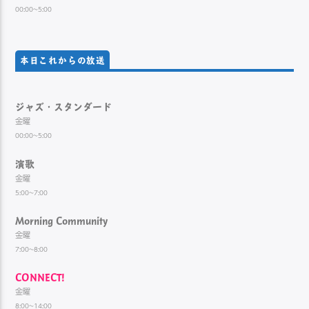
00:00~5:00
本日これからの放送
ジャズ・スタンダード
金曜
00:00~5:00
演歌
金曜
5:00~7:00
Morning Community
金曜
7:00~8:00
CONNECT!
金曜
8:00~14:00