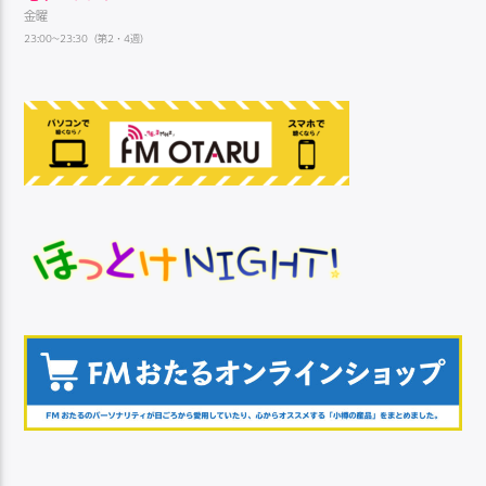
金曜
23:00~23:30（第2・4週）