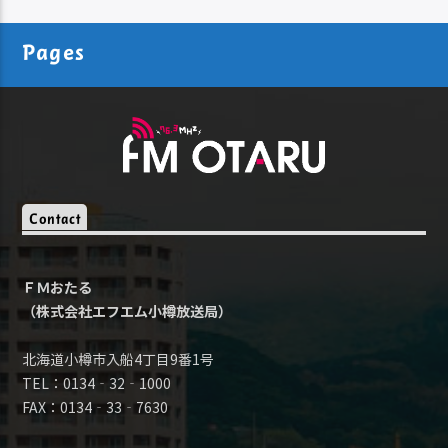
Pages
Contact
ＦＭおたる
（株式会社エフエム小樽放送局）
北海道小樽市入船4丁目9番1号
TEL：0134‐32‐1000
FAX：0134‐33‐7630