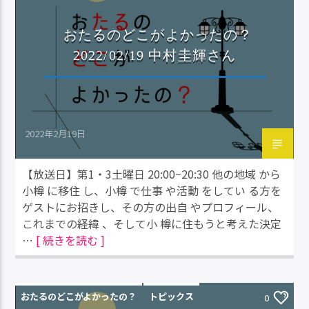
おたるのどこがよかったの？
2022/02/19 中村圭輝さん
2022年2月19日
【放送日】第1・3土曜日 20:00~20:30 他の地域 から
小樽 に移住 し、小樽 で仕事 や活動 をしてい る方を
ゲストにお招きし、その方の出自 やプロフィール、
これまでの経緯 、そして小 樽に住もうと考えた決定
…
[ 続きを読む ]
おたるのどこがよかったの？
トピックス
0