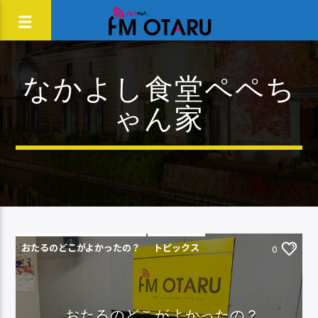
なかよし食堂ペペち
ゃん家
おたるのどこがよかったの？
トピックス
0
おたるのどこがよかったの？