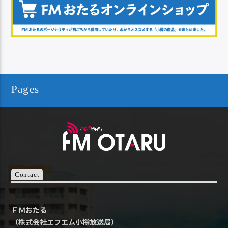
Pages
Contact
ＦＭおたる
（株式会社エフエム小樽放送局）