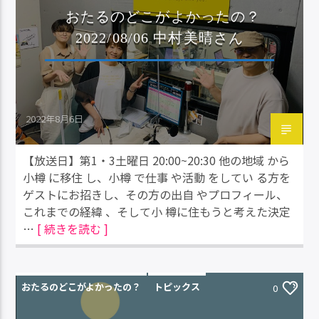
おたるのどこがよかったの？
2022/08/06 中村美晴さん
2022年8月6日
【放送日】第1・3土曜日 20:00~20:30 他の地域 から
小樽 に移住 し、小樽 で仕事 や活動 をしてい る方を
ゲストにお招きし、その方の出自 やプロフィール、
これまでの経緯 、そして小 樽に住もうと考えた決定
…
[ 続きを読む ]
おたるのどこがよかったの？
トピックス
0