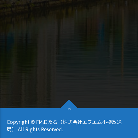
Copyright © FMおたる（株式会社エフエム小樽放送
局） All Rights Reserved.