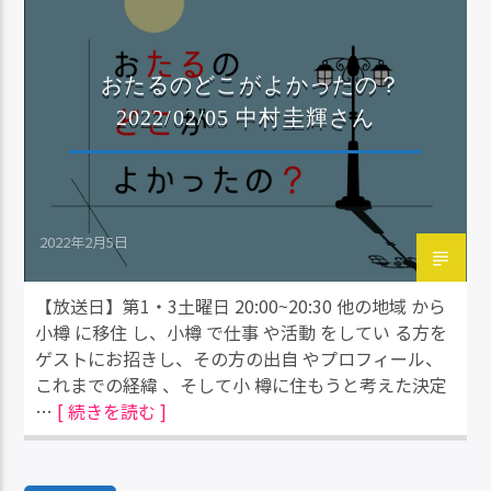
おたるのどこがよかったの？
2022/02/05 中村圭輝さん
2022年2月5日
【放送日】第1・3土曜日 20:00~20:30 他の地域 から
小樽 に移住 し、小樽 で仕事 や活動 をしてい る方を
ゲストにお招きし、その方の出自 やプロフィール、
これまでの経緯 、そして小 樽に住もうと考えた決定
…
[ 続きを読む ]