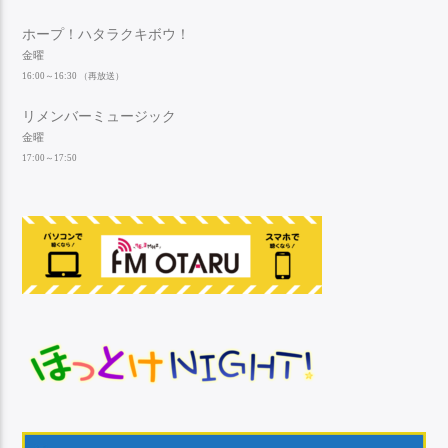
ホープ！ハタラクキボウ！
金曜
16:00～16:30 （再放送）
リメンバーミュージック
金曜
17:00～17:50