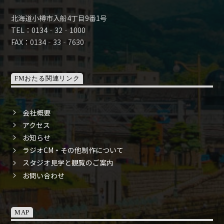
北海道小樽市入船4丁目9番1号
TEL：0134‐32‐1000
FAX：0134‐33‐7630
FMおたる関連リンク
会社概要
アクセス
お知らせ
ラジオCM・その他制作について
スタジオ見学と観覧のご案内
お問い合わせ
MAP