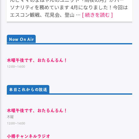
ソナリティを務めています 4月になりました！今回は
エスコン観戦、花見会、登山 …
[ 続きを読む ]
Now On Air
木曜午後です、おたるんるん！
12:00~14:00
本日これからの放送
木曜午後です、おたるんるん！
木曜
12:00~14:00
小樽チャンネルラジオ