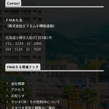
Contact
ＦＭおたる
（株式会社エフエム小樽放送局）
北海道小樽市入船4丁目9番1号
TEL：0134‐32‐1000
FAX：0134‐33‐7630
FMおたる関連リンク
会社概要
アクセス
お知らせ
ラジオCM・その他制作について
スタジオ見学と観覧のご案内