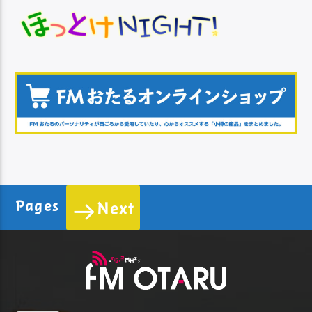
Pages
Next