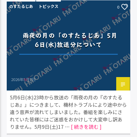
のすたるじあ
トピックス
0
雨夜の月の「のすたるじあ」5月
6日(水)放送分について
2026年5月7日
5月6日(水)23時から放送の「雨夜の月の『のすたる
じあ』」につきまして、機材トラブルにより途中から
違う音声が流れてしまいました。番組を楽しみにさ
れていた皆様にはご迷惑をおかけして大変申し訳あ
りません。5月9日(土)17 …
[ 続きを読む ]