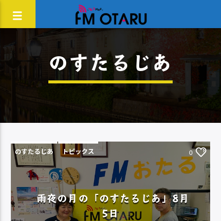
のすたるじあ
のすたるじあ
トピックス
0
雨夜の月の「のすたるじあ」8月
5日