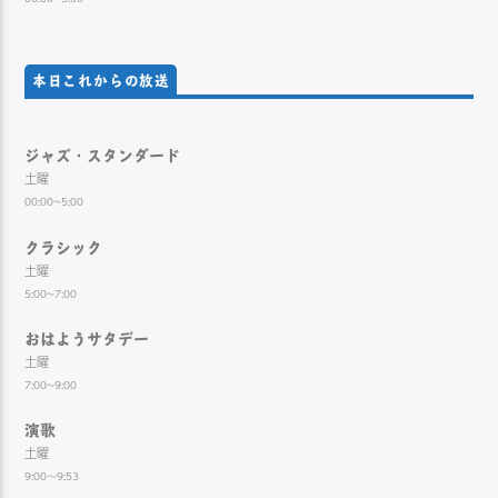
本日これからの放送
ジャズ・スタンダード
土曜
00:00~5:00
クラシック
土曜
5:00~7:00
おはようサタデー
土曜
7:00~9:00
演歌
土曜
9:00～9:53