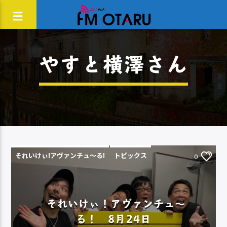
やすと横澤さん
それいけぃ!アヴァンチュ〜る!
トピックス
0
それいけぃ！アヴァンチュ～
る！ 8月24日