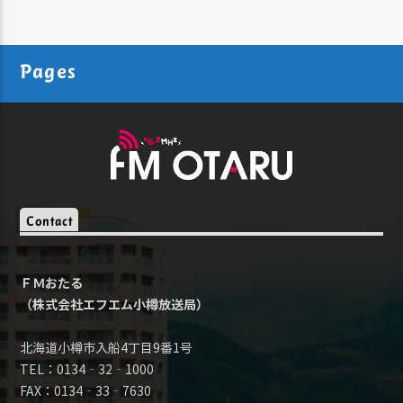
Pages
Contact
ＦＭおたる
（株式会社エフエム小樽放送局）
北海道小樽市入船4丁目9番1号
TEL：0134‐32‐1000
FAX：0134‐33‐7630