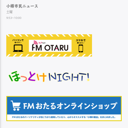
小樽市民ニュース
土曜
9:53~10:00