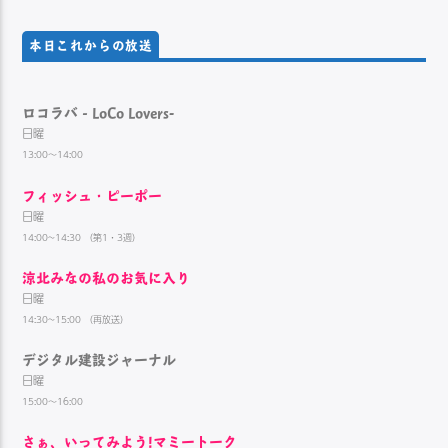
本日これからの放送
ロコラバ‐LoCo Lovers-
日曜
13:00～14:00
フィッシュ・ピーポー
日曜
14:00~14:30 （第1・3週）
涼北みなの私のお気に入り
日曜
14:30~15:00 （再放送）
デジタル建設ジャーナル
日曜
15:00～16:00
さぁ、いってみよう!マミートーク