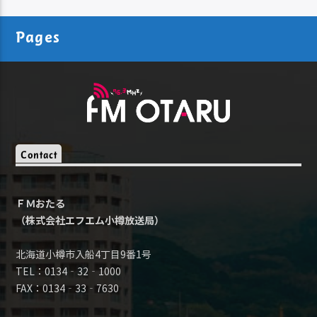
Pages
Contact
ＦＭおたる
（株式会社エフエム小樽放送局）
北海道小樽市入船4丁目9番1号
TEL：0134‐32‐1000
FAX：0134‐33‐7630