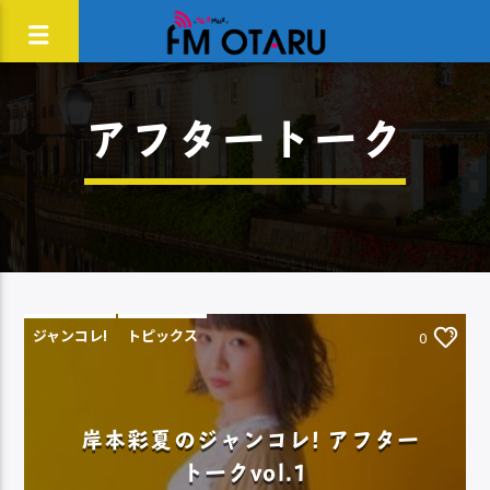
アフタートーク
ジャンコレ!
トピックス
0
岸本彩夏のジャンコレ! アフター
トークvol.1