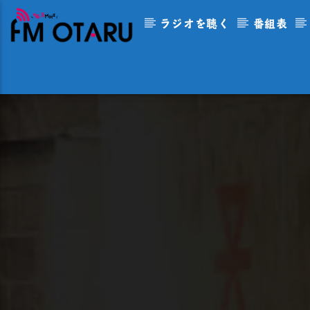
ラジオを聴く
番組表