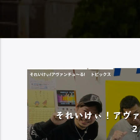
それいけぃ!アヴァンチュ〜る!
トピックス
それいけぃ！アヴァ
2