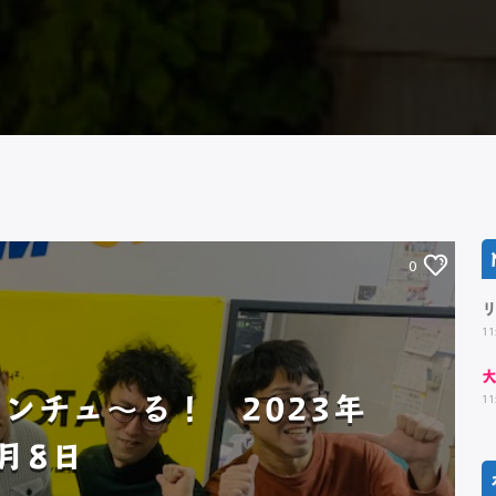
0
11
ンチュ～る！ 2023年
11
月8日