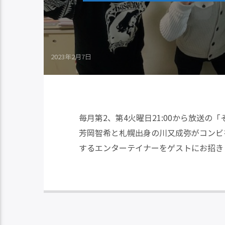
2023年2月7日
毎月第2、第4火曜日21:00から放送
芳岡智希と札幌出身の川又成弥がコンビ
するエンターテイナーをゲストにお招き