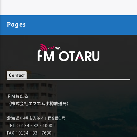
Pages
Contact
ＦＭおたる
（株式会社エフエム小樽放送局）
北海道小樽市入船4丁目9番1号
TEL：0134‐32‐1000
FAX：0134‐33‐7630