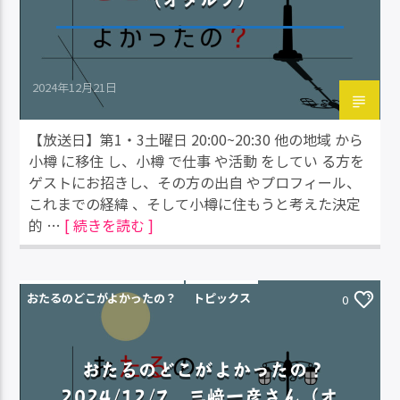
2024年12月21日
【放送日】第1・3土曜日 20:00~20:30 他の地域 から
小樽 に移住 し、小樽 で仕事 や活動 をしてい る方を
ゲストにお招きし、その方の出自 やプロフィール、
これまでの経緯 、そして小樽に住もうと考えた決定
的 …
[ 続きを読む ]
おたるのどこがよかったの？
トピックス
0
おたるのどこがよかったの？
2024/12/7 三﨑一彦さん（オ