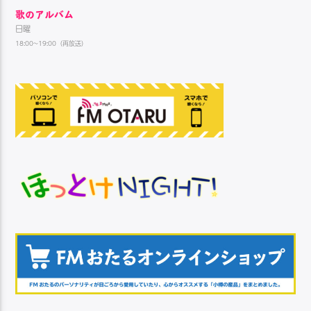
歌のアルバム
日曜
18:00~19:00（再放送）