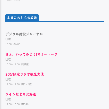
本日これからの放送
デジタル建設ジャーナル
日曜
15:00～16:00
さぁ、いってみよう!マミートーク
日曜
16:00~17:00（再放送）
30分限定ラジオ観光大使
日曜
17:00~17:30（第2・4週）
ワインだより北海道
日曜
17:30~18:00（第3週）