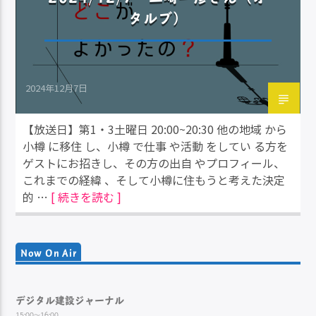
タルブ）
2024年12月7日
【放送日】第1・3土曜日 20:00~20:30 他の地域 から
小樽 に移住 し、小樽 で仕事 や活動 をしてい る方を
ゲストにお招きし、その方の出自 やプロフィール、
これまでの経緯 、そして小樽に住もうと考えた決定
的 …
[ 続きを読む ]
Now On Air
デジタル建設ジャーナル
15:00～16:00