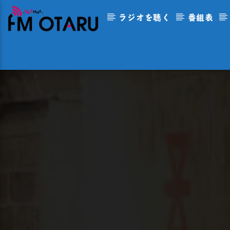
ラジオを聴く
番組表