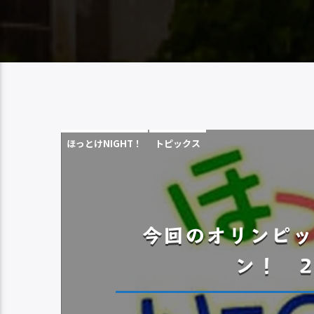
ほっとけNIGHT！
トピックス
今回のオリンピッ
ン！ 20