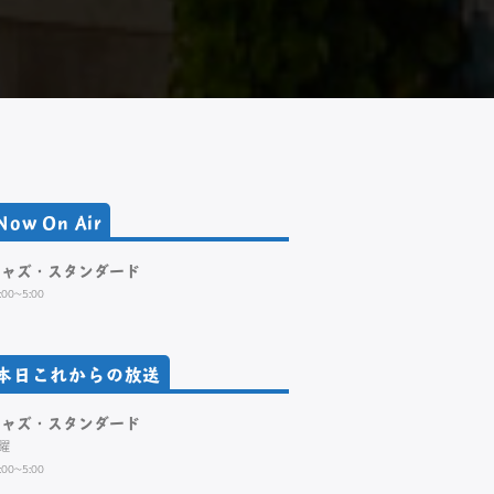
Now On Air
ジャズ・スタンダード
:00~5:00
本日これからの放送
ジャズ・スタンダード
曜
:00~5:00