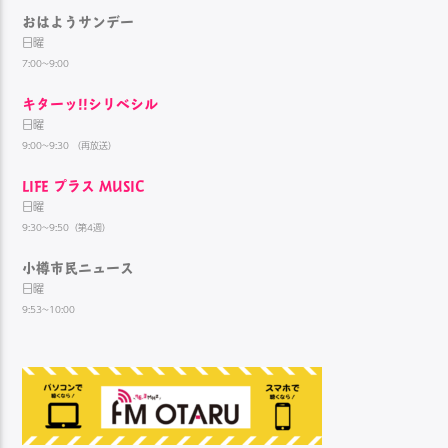
おはようサンデー
日曜
7:00~9:00
キターッ!!シリベシル
日曜
9:00~9:30 （再放送）
LIFE プラス MUSIC
日曜
9:30~9:50（第4週）
小樽市民ニュース
日曜
9:53~10:00