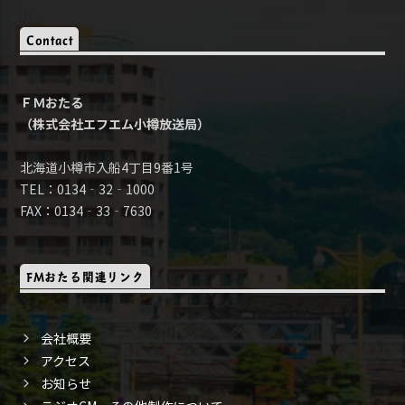
Contact
ＦＭおたる
（株式会社エフエム小樽放送局）
北海道小樽市入船4丁目9番1号
TEL：0134‐32‐1000
FAX：0134‐33‐7630
FMおたる関連リンク
会社概要
アクセス
お知らせ