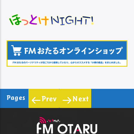
Pages
Prev
Next