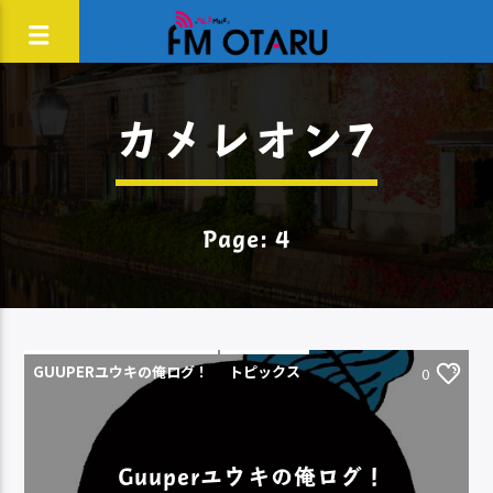
カメレオン7
Page: 4
GUUPERユウキの俺ログ！
トピックス
0
Guuperユウキの俺ログ！