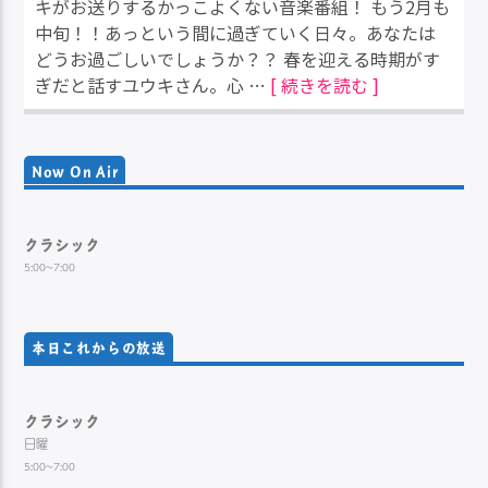
キがお送りするかっこよくない音楽番組！ もう2月も
中旬！！あっという間に過ぎていく日々。あなたは
どうお過ごしいでしょうか？？ 春を迎える時期がす
ぎだと話すユウキさん。心 …
[ 続きを読む ]
Now On Air
クラシック
5:00~7:00
本日これからの放送
クラシック
日曜
5:00~7:00