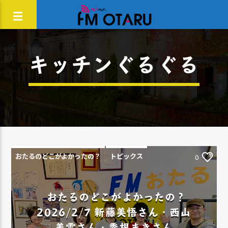
キッチンぐるぐる
おたるのどこがよかったの？
トピックス
0
おたるのどこがよかったの？
2026/2/7 新藤美悟さん・西山
美雪さん・黍根まきさん