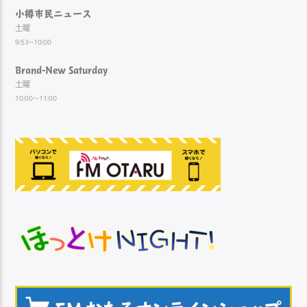
小樽市民ニュース
土曜
9:53~10:00
Brand-New Saturday
土曜
10:00～11:00