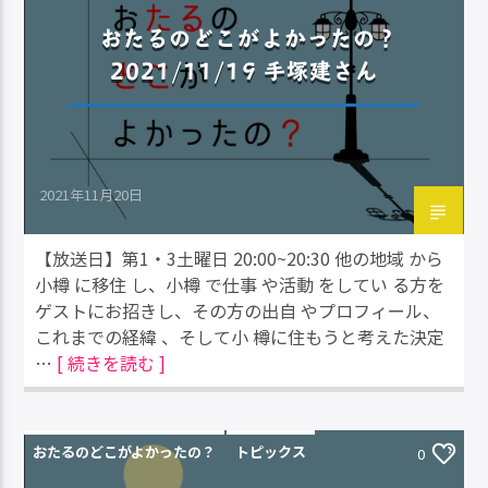
おたるのどこがよかったの？
2021/11/19 手塚建さん
2021年11月20日
【放送日】第1・3土曜日 20:00~20:30 他の地域 から
小樽 に移住 し、小樽 で仕事 や活動 をしてい る方を
ゲストにお招きし、その方の出自 やプロフィール、
これまでの経緯 、そして小 樽に住もうと考えた決定
…
[ 続きを読む ]
おたるのどこがよかったの？
トピックス
0