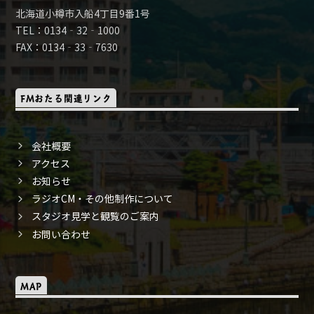
北海道小樽市入船4丁目9番1号
TEL：0134‐32‐1000
FAX：0134‐33‐7630
FMおたる関連リンク
会社概要
アクセス
お知らせ
ラジオCM・その他制作について
スタジオ見学と観覧のご案内
お問い合わせ
MAP