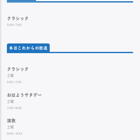
クラシック
5:00~7:00
本日これからの放送
クラシック
土曜
5:00~7:00
おはようサタデー
土曜
7:00~9:00
演歌
土曜
9:00～9:53