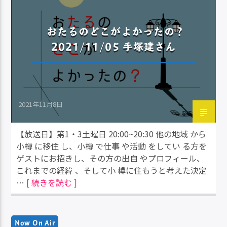
おたるのどこがよかったの？
2021/11/05 手塚建さん
2021年11月8日
【放送日】第1・3土曜日 20:00~20:30 他の地域 から
小樽 に移住 し、小樽 で仕事 や活動 をしてい る方を
ゲストにお招きし、その方の出自 やプロフィール、
これまでの経緯 、そして小 樽に住もうと考えた決定
…
[ 続きを読む ]
Now On Air