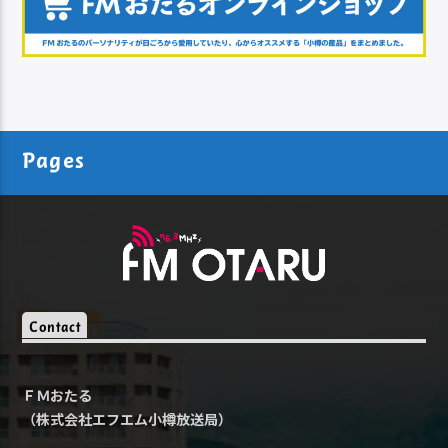
Pages
Contact
ＦＭおたる
（株式会社エフエム小樽放送局）