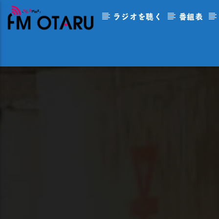
ラジオを聴く
番組表