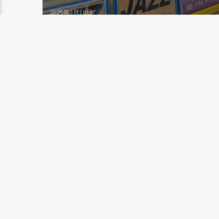
2025年3月18日
毎月第3火曜日12：45分頃から放送。
が、小樽や道内外で活動しているアーテ
報をお伝えしていきます。今回は2025年3
Pages
1