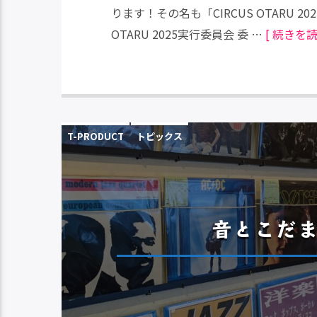
ります！その名も「CIRCUS OTARU 2
OTARU 2025実行委員会 委 …
[ 続きを読
T-PRODUCT
トピックス
音とこだま 