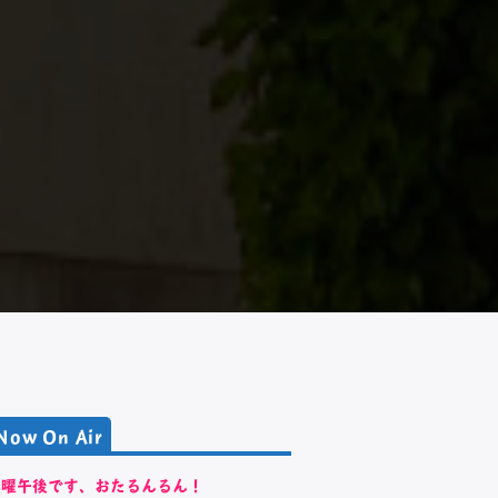
Now On Air
木曜午後です、おたるんるん！