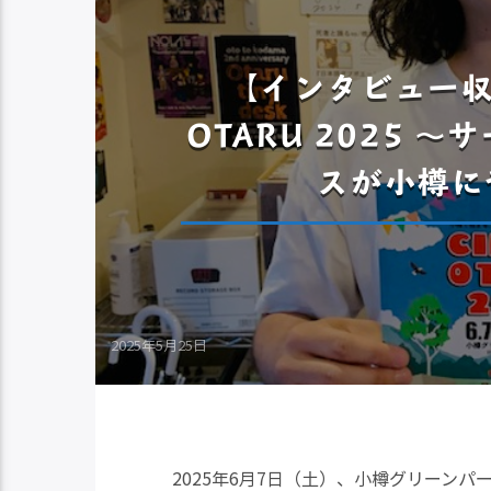
【インタビュー収
OTARU 2025 
スが小樽に
2025年5月25日
2025年6月7日（土）、小樽グリーン