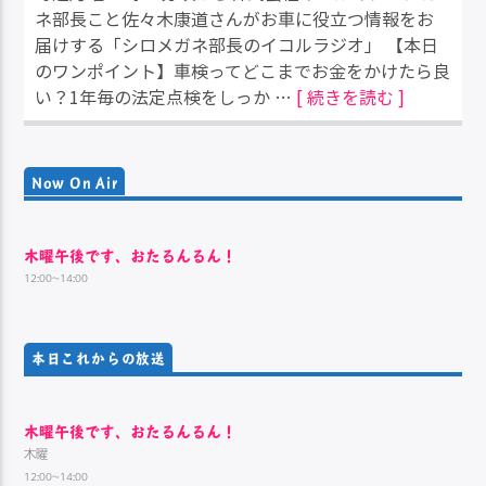
ネ部長こと佐々木康道さんがお車に役立つ情報をお
届けする「シロメガネ部長のイコルラジオ」 【本日
のワンポイント】車検ってどこまでお金をかけたら良
い？1年毎の法定点検をしっか …
[ 続きを読む ]
Now On Air
木曜午後です、おたるんるん！
12:00~14:00
本日これからの放送
木曜午後です、おたるんるん！
木曜
12:00~14:00