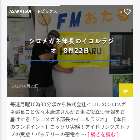
ASAKATSU!
トピックス
0
シロメガネ部長のイコルラジ
オ 8月22日
2022年8月22日
毎週月曜10時30分頃から株式会社イコルのシロメガ
ネ部長こと佐々木康道さんがお車に役立つ情報をお
届けする「シロメガネ部長のイコルラジオ」 【本日
のワンポイント】コッソリ実験！アイドリングストッ
プの実態！バッテリーの蓄電や …
[ 続きを読む ]