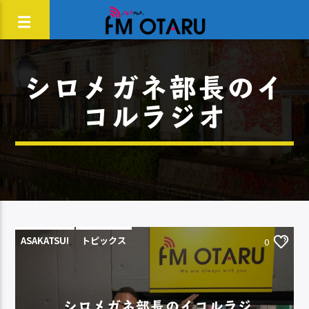
シロメガネ部長のイ
コルラジオ
ASAKATSU!
トピックス
0
シロメガネ部長のイコルラジ