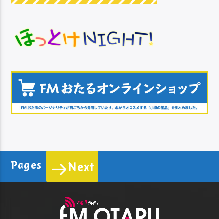
Pages
Next