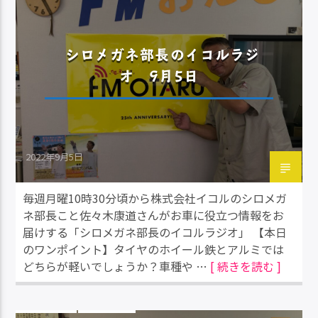
シロメガネ部長のイコルラジ
オ 9月5日
2022年9月5日
毎週月曜10時30分頃から株式会社イコルのシロメガ
ネ部長こと佐々木康道さんがお車に役立つ情報をお
届けする「シロメガネ部長のイコルラジオ」 【本日
のワンポイント】タイヤのホイール鉄とアルミでは
どちらが軽いでしょうか？車種や …
[ 続きを読む ]