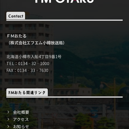
Contact
ＦＭおたる
（株式会社エフエム小樽放送局）
北海道小樽市入船4丁目9番1号
TEL：0134‐32‐1000
FAX：0134‐33‐7630
FMおたる関連リンク
会社概要
アクセス
お知らせ