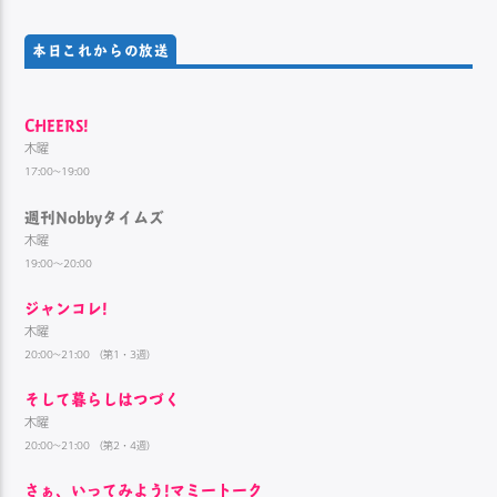
本日これからの放送
CHEERS!
木曜
17:00~19:00
週刊Nobbyタイムズ
木曜
19:00～20:00
ジャンコレ!
木曜
20:00~21:00 （第1・3週）
そして暮らしはつづく
木曜
20:00~21:00 （第2・4週）
さぁ、いってみよう!マミートーク