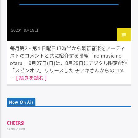
2020年9月18日
毎月第2・第4 日曜日17時半から最新音楽をアーティ
ストのコメントと共に紹介する番組「no music no
otaru」 9月27日(日)は、8月29日にデジタル限定配信
「スピンオフ」リリースした チアキさんからのコメ
…
[ 続きを読む ]
Now On Air
CHEERS!
17:00~19:00