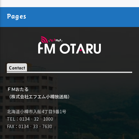
Pages
Contact
ＦＭおたる
（株式会社エフエム小樽放送局）
北海道小樽市入船4丁目9番1号
TEL：0134‐32‐1000
FAX：0134‐33‐7630