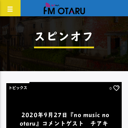
スピンオフ
トピックス
0
2020年9月27日『no music no
otaru』コメントゲスト チアキ