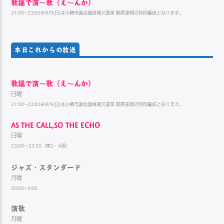
歌謡で演〜歌（え〜んか）
21:00~23:00※8/9(日)は小樽市議会議員補欠選挙 開票速報の特別編成となります。
本日これからの放送
歌謡で演〜歌（え〜んか）
日曜
21:00~23:00※8/9(日)は小樽市議会議員補欠選挙 開票速報の特別編成となります。
AS THE CALL,SO THE ECHO
日曜
23:00～23:30（第2・4週）
ジャズ・スタンダード
月曜
00:00~5:00
演歌
月曜