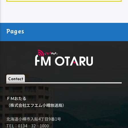
Pages
Contact
ＦＭおたる
（株式会社エフエム小樽放送局）
北海道小樽市入船4丁目9番1号
TEL：0134‐32‐1000