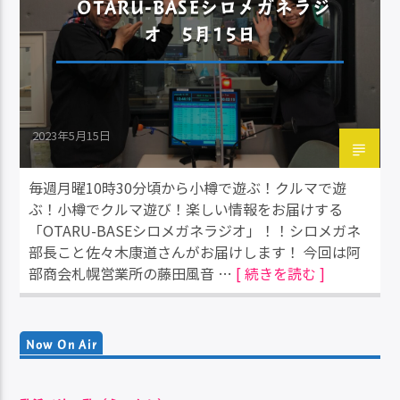
OTARU-BASEシロメガネラジ
オ 5月15日
2023年5月15日
毎週月曜10時30分頃から小樽で遊ぶ！クルマで遊
ぶ！小樽でクルマ遊び！楽しい情報をお届けする
「OTARU-BASEシロメガネラジオ」！！シロメガネ
部長こと佐々木康道さんがお届けします！ 今回は阿
部商会札幌営業所の藤田風音 …
[ 続きを読む ]
Now On Air