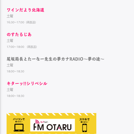
ワインだより北海道
土曜
16:30~17:00（再放送）
のすたるじあ
土曜
17:00~18:00 （再放送）
尾坂局長とたーなー先生の夢カナRADIO～夢の途～
土曜
18:00~18:30
キターッ!!シリベシル
土曜
18:00~18:30