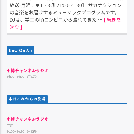
放送-月曜：第1・3週 21:00-21:30】 サカナクション
の音楽をお届けするミュージックプログラムです。
DJは、学生の頃コンビニから流れてきた …
[ 続きを
読む ]
Now On Air
小樽チャンネルラジオ
16:00~16:30 （再放送）
本日これからの放送
小樽チャンネルラジオ
土曜
16:00~16:30 （再放送）