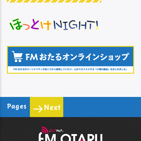
Pages
Next