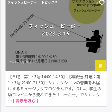
フィッシュピーポー
トピックス
0
フィッシュ・ピーポー
2023.3.19
2023年3月19日
【日曜：第1・3週 14:00-14:30】【再放送-月曜：第
1・3週 21:00-21:30】 サカナクションの音楽をお届
けするミュージックプログラムです。 DJは、学生の
頃コンビニから流れてきた「ルーキー」でサカナク
…
[ 続きを読む ]