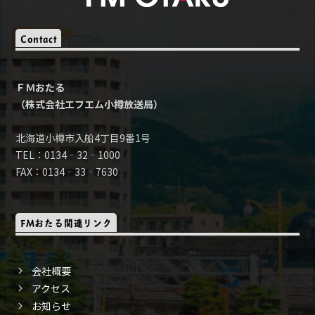
Contact
ＦＭおたる
（株式会社エフエム小樽放送局）
北海道小樽市入船4丁目9番1号
TEL：0134‐32‐1000
FAX：0134‐33‐7630
FMおたる関連リンク
会社概要
アクセス
お知らせ