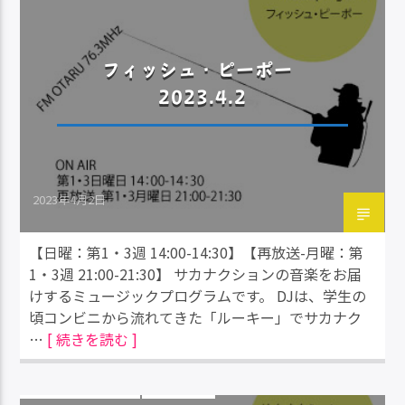
フィッシュ・ピーポー
2023.4.2
2023年4月2日
【日曜：第1・3週 14:00-14:30】【再放送-月曜：第
1・3週 21:00-21:30】 サカナクションの音楽をお届
けするミュージックプログラムです。 DJは、学生の
頃コンビニから流れてきた「ルーキー」でサカナク
…
[ 続きを読む ]