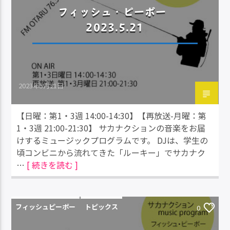
フィッシュ・ピーポー
2023.5.21
2023年5月21日
【日曜：第1・3週 14:00-14:30】【再放送-月曜：第
1・3週 21:00-21:30】 サカナクションの音楽をお届
けするミュージックプログラムです。 DJは、学生の
頃コンビニから流れてきた「ルーキー」でサカナク
…
[ 続きを読む ]
フィッシュピーポー
トピックス
0