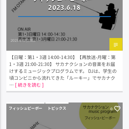
2023.6.18
2023年6月18日
【日曜：第1・3週 14:00-14:30】【再放送-月曜：第
1・3週 21:00-21:30】 サカナクションの音楽をお届
けするミュージックプログラムです。 DJは、学生の
頃コンビニから流れてきた「ルーキー」でサカナク
…
[ 続きを読む ]
フィッシュピーポー
トピックス
0