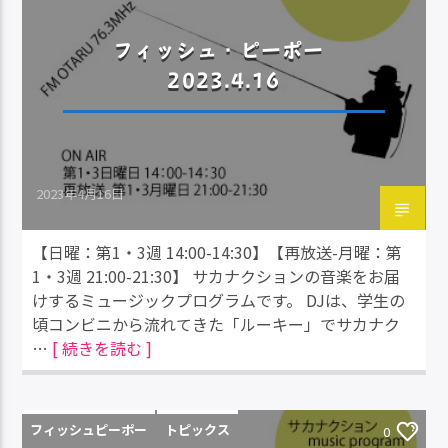
フィッシュ・ピーポー
2023.4.16
2023年4月16日
【日曜：第1・3週 14:00-14:30】【再放送-月曜：第
1・3週 21:00-21:30】 サカナクションの音楽をお届
けするミュージックプログラムです。 DJは、学生の
頃コンビニから流れてきた「ルーキー」でサカナク
…
[ 続きを読む ]
フィッシュピーポー
トピックス
0