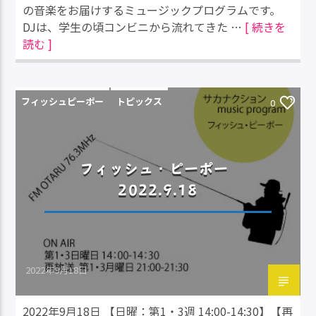
の音楽をお届けするミュージックプログラムです。
DJは、学生の頃コンビニから流れてきた …
[ 続きを
読む ]
フィッシュピーポー
トピックス
0
フィッシュ・ピーポー
2022.9.18
2022年9月18日
2022年9月18日 【日曜：第1・3週 14:00-14:30】【再