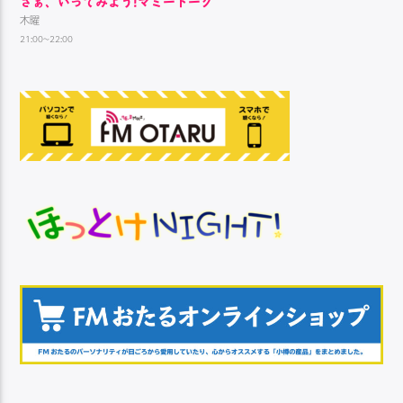
さぁ、いってみよう!マミートーク
木曜
21:00~22:00