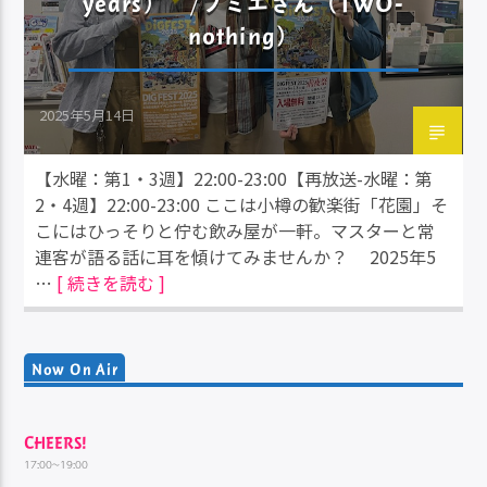
years） /フミエさん（TWO-
nothing）
2025年5月14日
【水曜：第1・3週】22:00-23:00【再放送-水曜：第
2・4週】22:00-23:00 ここは小樽の歓楽街「花園」そ
こにはひっそりと佇む飲み屋が一軒。マスターと常
連客が語る話に耳を傾けてみませんか？ 2025年5
…
[ 続きを読む ]
Now On Air
CHEERS!
17:00~19:00