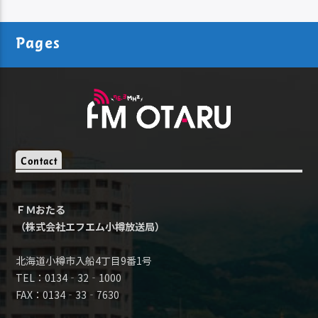
Pages
Contact
ＦＭおたる
（株式会社エフエム小樽放送局）
北海道小樽市入船4丁目9番1号
TEL：0134‐32‐1000
FAX：0134‐33‐7630