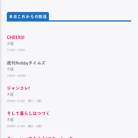
本日これからの放送
CHEERS!
木曜
17:00~19:00
週刊Nobbyタイムズ
木曜
19:00～20:00
ジャンコレ!
木曜
20:00~21:00 （第1・3週）
そして暮らしはつづく
木曜
20:00~21:00 （第2・4週）