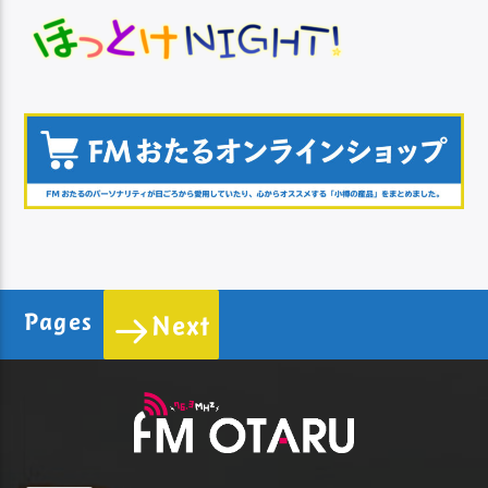
Pages
Next