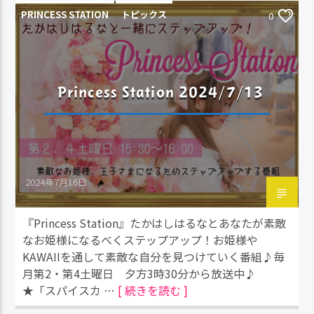
PRINCESS STATION
トピックス
0
Princess Station 2024/7/13
2024年7月16日
『Princess Station』たかはしはるなとあなたが素敵
なお姫様になるべくステップアップ！お姫様や
KAWAIIを通して素敵な自分を見つけていく番組♪毎
月第2・第4土曜日 夕方3時30分から放送中♪
★「スパイスカ …
[ 続きを読む ]