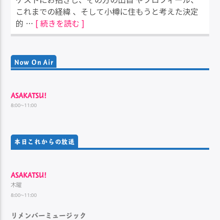
これまでの経緯 、そして小樽に住もうと考えた決定
的 …
[ 続きを読む ]
Now On Air
ASAKATSU!
8:00~11:00
本日これからの放送
ASAKATSU!
木曜
8:00~11:00
リメンバーミュージック