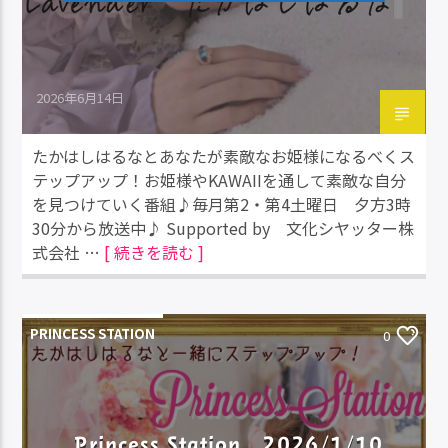
2026年6月14日
たかはしはるなとあなたが素敵なお姫様になるべくス
テップアップ！お姫様やKAWAIIを通して素敵な自分
を見つけていく番組♪毎月第2・第4土曜日 夕方3時
30分から放送中♪ Supported by 文化シヤッター株
式会社 …
[ 続きを読む ]
PRINCESS STATION
0
Princess Station 2026/1/10