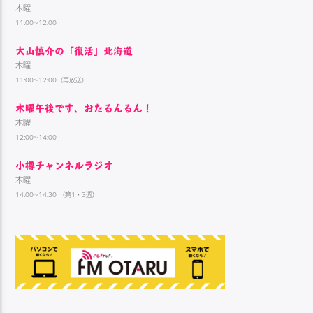
木曜
11:00~12:00
大山慎介の「復活」北海道
木曜
11:00~12:00（再放送）
木曜午後です、おたるんるん！
木曜
12:00~14:00
小樽チャンネルラジオ
木曜
14:00~14:30 （第1・3週）