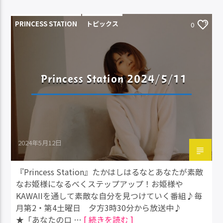
PRINCESS STATION
トピックス
0
Princess Station 2024/5/11
2024年5月12日
『Princess Station』たかはしはるなとあなたが素敵
なお姫様になるべくステップアップ！お姫様や
KAWAIIを通して素敵な自分を見つけていく番組♪毎
月第2・第4土曜日 夕方3時30分から放送中♪
★「あなたのロ …
[ 続きを読む ]