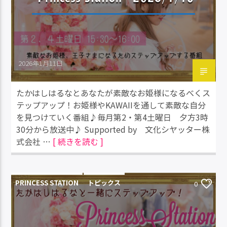
2026年1月11日
たかはしはるなとあなたが素敵なお姫様になるべくス
テップアップ！お姫様やKAWAIIを通して素敵な自分
を見つけていく番組♪毎月第2・第4土曜日 夕方3時
30分から放送中♪ Supported by 文化シヤッター株
式会社 …
[ 続きを読む ]
PRINCESS STATION
トピックス
0