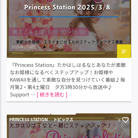
Princess Station 2025/3/8
2025年3月8日
『Princess Station』たかはしはるなとあなたが素敵
なお姫様になるべくステップアップ！お姫様や
KAWAIIを通して素敵な自分を見つけていく番組♪毎
月第2・第4土曜日 夕方3時30分から放送中♪
Support …
[ 続きを読む ]
PRINCESS STATION
トピックス
0