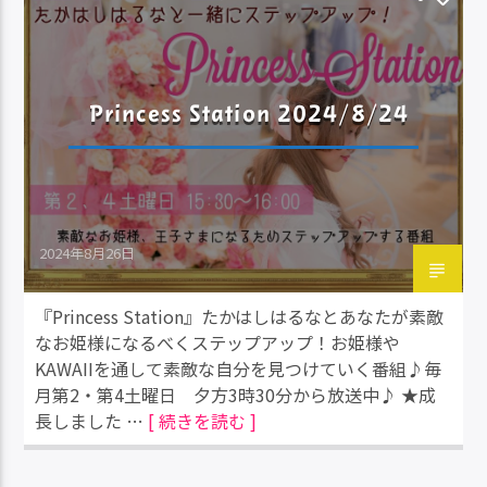
Princess Station 2024/8/24
2024年8月26日
『Princess Station』たかはしはるなとあなたが素敵
なお姫様になるべくステップアップ！お姫様や
KAWAIIを通して素敵な自分を見つけていく番組♪毎
月第2・第4土曜日 夕方3時30分から放送中♪ ★成
長しました …
[ 続きを読む ]