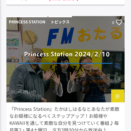
PRINCESS STATION
トピックス
0
Princess Station 2024/2/10
2024年2月14日
『Princess Station』たかはしはるなとあなたが素敵
なお姫様になるべくステップアップ！お姫様や
KAWAIIを通して素敵な自分を見つけていく番組♪毎
月第2・第4土曜日 夕方3時30分から放送中♪