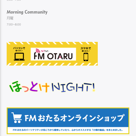
Morning Community
月曜
7:00~8:00