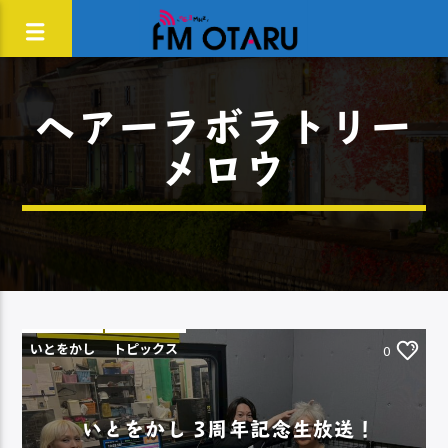
ヘアーラボラトリー
メロウ
いとをかし
トピックス
0
いとをかし 3周年記念生放送！