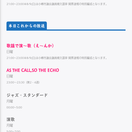
21:00~23:00※8/9(日)は小樽市議会議員補欠選挙 開票速報の特別編成となります。
本日これからの放送
歌謡で演〜歌（え〜んか）
日曜
21:00~23:00※8/9(日)は小樽市議会議員補欠選挙 開票速報の特別編成となります。
AS THE CALL,SO THE ECHO
日曜
23:00～23:30（第2・4週）
ジャズ・スタンダード
月曜
00:00~5:00
演歌
月曜
5:00~7:00