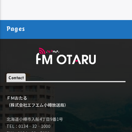
Pages
Contact
ＦＭおたる
（株式会社エフエム小樽放送局）
北海道小樽市入船4丁目9番1号
TEL：0134‐32‐1000