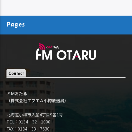
Pages
Contact
ＦＭおたる
（株式会社エフエム小樽放送局）
北海道小樽市入船4丁目9番1号
TEL：0134‐32‐1000
FAX：0134‐33‐7630