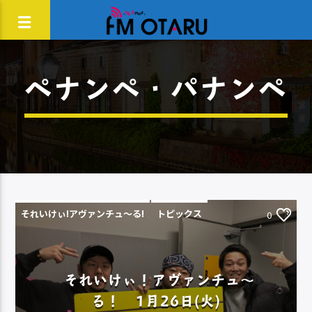
ペナンペ・パナンペ
それいけぃ!アヴァンチュ〜る!
トピックス
0
それいけぃ！アヴァンチュ～
る！ 1月26日(火)