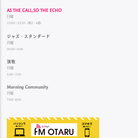
AS THE CALL,SO THE ECHO
日曜
23:00～23:30（第2・4週）
ジャズ・スタンダード
月曜
00:00~5:00
演歌
月曜
5:00~7:00
Morning Community
月曜
7:00~8:00