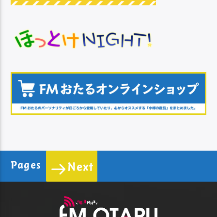
Pages
Next