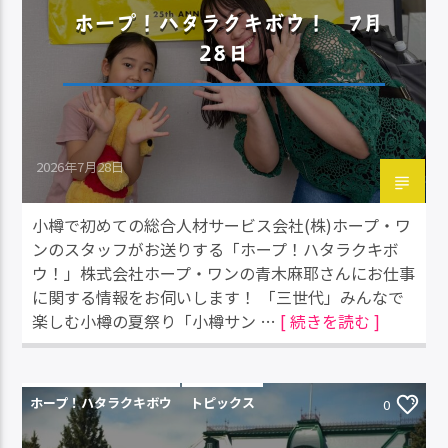
ホープ！ハタラクキボウ！ 7月
28日
2026年7月28日
小樽で初めての総合人材サービス会社(株)ホープ・ワ
ンのスタッフがお送りする「ホープ！ハタラクキボ
ウ！」株式会社ホープ・ワンの青木麻耶さんにお仕事
に関する情報をお伺いします！ 「三世代」みんなで
楽しむ小樽の夏祭り「小樽サン …
[ 続きを読む ]
ホープ！ハタラクキボウ
トピックス
0