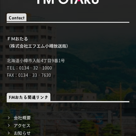
Contact
ＦＭおたる
（株式会社エフエム小樽放送局）
北海道小樽市入船4丁目9番1号
TEL：0134‐32‐1000
FAX：0134‐33‐7630
FMおたる関連リンク
会社概要
アクセス
お知らせ