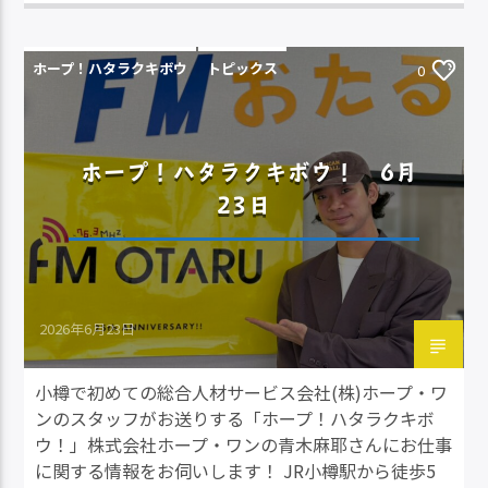
ホープ！ハタラクキボウ
トピックス
0
ホープ！ハタラクキボウ！ 6月
23日
2026年6月23日
小樽で初めての総合人材サービス会社(株)ホープ・ワ
ンのスタッフがお送りする「ホープ！ハタラクキボ
ウ！」株式会社ホープ・ワンの青木麻耶さんにお仕事
に関する情報をお伺いします！ JR小樽駅から徒歩5