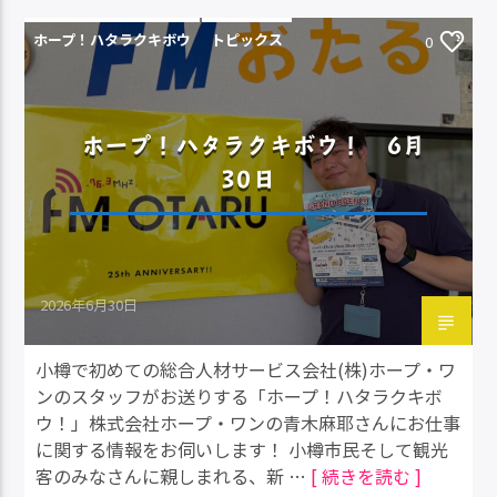
ホープ！ハタラクキボウ
トピックス
0
ホープ！ハタラクキボウ！ 6月
30日
2026年6月30日
小樽で初めての総合人材サービス会社(株)ホープ・ワ
ンのスタッフがお送りする「ホープ！ハタラクキボ
ウ！」株式会社ホープ・ワンの青木麻耶さんにお仕事
に関する情報をお伺いします！ 小樽市民そして観光
客のみなさんに親しまれる、新 …
[ 続きを読む ]