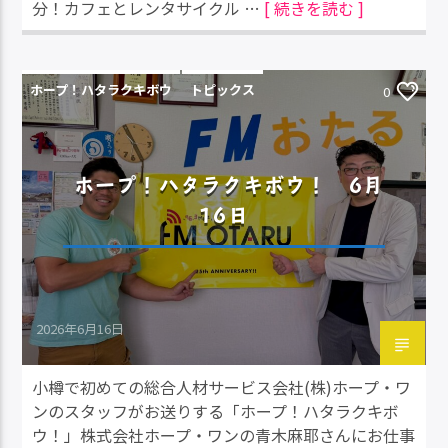
分！カフェとレンタサイクル …
[ 続きを読む ]
ホープ！ハタラクキボウ
トピックス
0
ホープ！ハタラクキボウ！ 6月
16日
2026年6月16日
小樽で初めての総合人材サービス会社(株)ホープ・ワ
ンのスタッフがお送りする「ホープ！ハタラクキボ
ウ！」株式会社ホープ・ワンの青木麻耶さんにお仕事