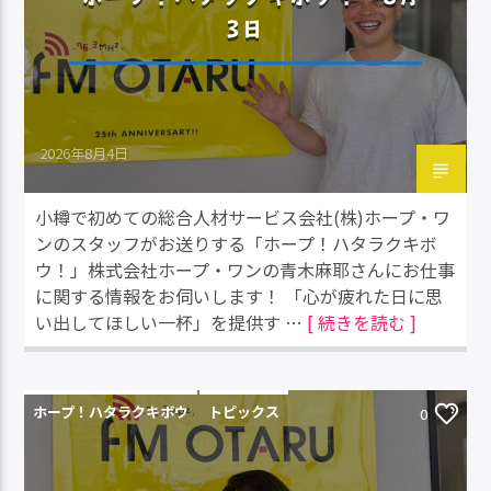
3日
2026年8月4日
小樽で初めての総合人材サービス会社(株)ホープ・ワ
ンのスタッフがお送りする「ホープ！ハタラクキボ
ウ！」株式会社ホープ・ワンの青木麻耶さんにお仕事
に関する情報をお伺いします！ 「心が疲れた日に思
い出してほしい一杯」を提供す …
[ 続きを読む ]
ホープ！ハタラクキボウ
トピックス
0