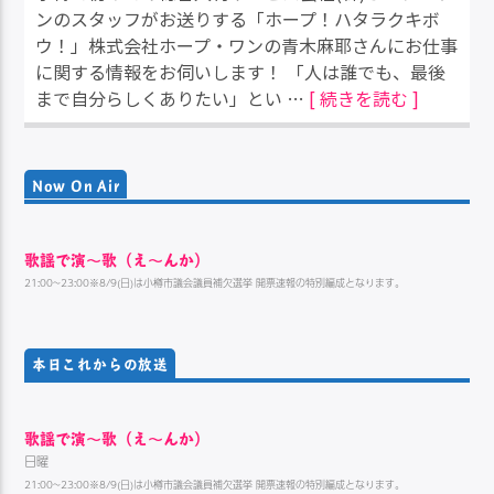
ンのスタッフがお送りする「ホープ！ハタラクキボ
ウ！」株式会社ホープ・ワンの青木麻耶さんにお仕事
に関する情報をお伺いします！ 「人は誰でも、最後
まで自分らしくありたい」とい …
[ 続きを読む ]
Now On Air
歌謡で演〜歌（え〜んか）
21:00~23:00※8/9(日)は小樽市議会議員補欠選挙 開票速報の特別編成となります。
本日これからの放送
歌謡で演〜歌（え〜んか）
日曜
21:00~23:00※8/9(日)は小樽市議会議員補欠選挙 開票速報の特別編成となります。