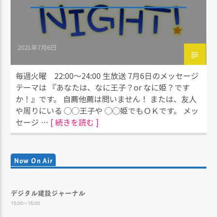
2021年7月6日
毎週火曜 22:00～24:00 生放送 7月6日のメッセージ
テーマは 『あなたは、なに王子？or なに姫？です
か！』です。 自薦他薦は問いません！ または、友人
や周りにいる ◯◯王子や ◯◯姫でもＯＫです。 メッ
セージ …
[ 続きを読む ]
Now On Air
デジタル建設ジャーナル
15:00～16:00