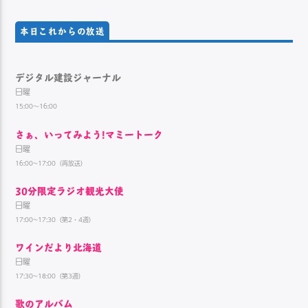
本日これからの放送
デジタル建設ジャーナル
日曜
15:00～16:00
さぁ、いってみよう!マミートーク
日曜
16:00~17:00（再放送）
30分限定ラジオ観光大使
日曜
17:00~17:30（第2・4週）
ワインだより北海道
日曜
17:30~18:00（第3週）
歌のアルバム