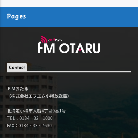
Pages
Contact
ＦＭおたる
（株式会社エフエム小樽放送局）
北海道小樽市入船4丁目9番1号
TEL：0134‐32‐1000
FAX：0134‐33‐7630