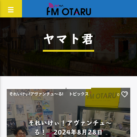
ヤマト君
それいけぃ!アヴァンチュ〜る!
トピックス
0
それいけぃ！アヴァンチュ～
る！ 2024年8月28日