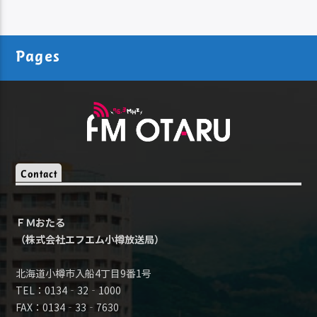
Pages
Contact
ＦＭおたる
（株式会社エフエム小樽放送局）
北海道小樽市入船4丁目9番1号
TEL：0134‐32‐1000
FAX：0134‐33‐7630