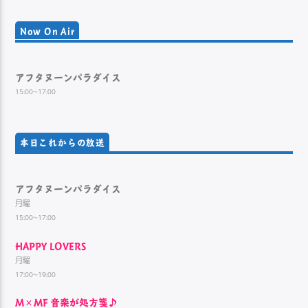
Now On Air
アフタヌーンパラダイス
15:00~17:00
本日これからの放送
アフタヌーンパラダイス
月曜
15:00~17:00
HAPPY LOVERS
月曜
17:00~19:00
M×MF 音楽が処方箋♪