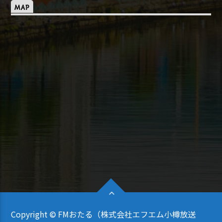
MAP
Copyright © FMおたる（株式会社エフエム小樽放送