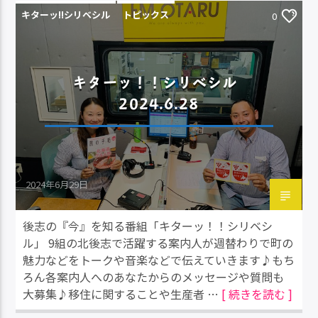
キターッ!!シリベシル
トピックス
0
キターッ！！シリベシル
2024.6.28
2024年6月29日
後志の『今』を知る番組「キターッ！！シリベシ
ル」 9組の北後志で活躍する案内人が週替わりで町の
魅力などをトークや音楽などで伝えていきます♪もち
ろん各案内人へのあなたからのメッセージや質問も
大募集♪移住に関することや生産者 …
[ 続きを読む ]