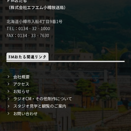
ＦＭおたる
（株式会社エフエム小樽放送局）
北海道小樽市入船4丁目9番1号
TEL：0134‐32‐1000
FAX：0134‐33‐7630
FMおたる関連リンク
会社概要
アクセス
お知らせ
ラジオCM・その他制作について
スタジオ見学と観覧のご案内
お問い合わせ