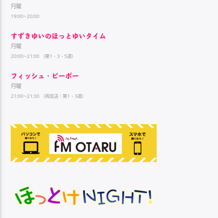
月曜
19:00~20:00
すずきゆいのほっとゆいタイム
月曜
20:00~21:00 （第1・3・5週）
フィッシュ・ピーポー
月曜
21:00~21:30 （再放送：第1・3週）