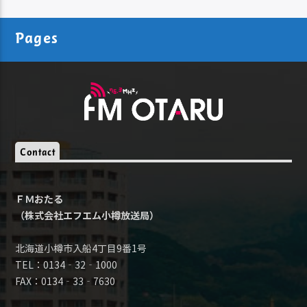
Pages
Contact
ＦＭおたる
（株式会社エフエム小樽放送局）
北海道小樽市入船4丁目9番1号
TEL：0134‐32‐1000
FAX：0134‐33‐7630