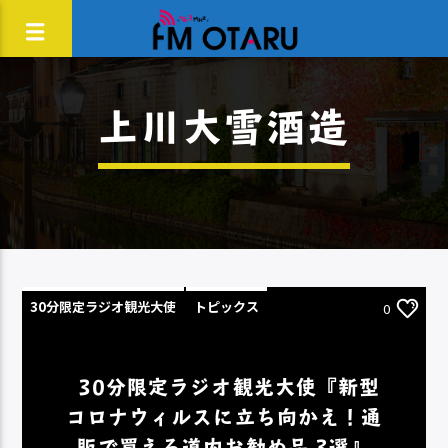
上川大雪酒造
30分限定ラジオ観光大使
トピックス
0
30分限定ラジオ観光大使『新型
コロナウィルスに立ち向かえ！通
販で買える道内お勧め品 3選』