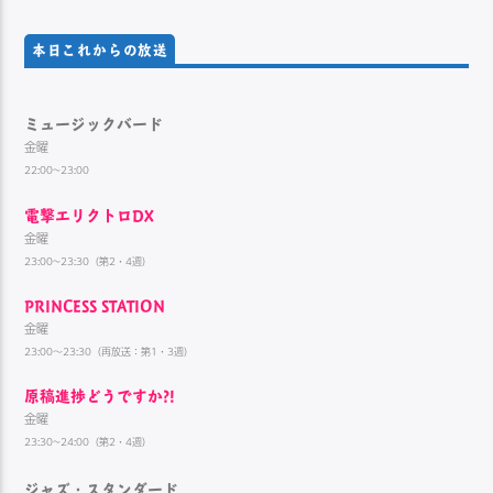
本日これからの放送
ミュージックバード
金曜
22:00~23:00
電撃エリクトロDX
金曜
23:00~23:30（第2・4週）
PRINCESS STATION
金曜
23:00～23:30（再放送：第1・3週）
原稿進捗どうですか?!
金曜
23:30~24:00（第2・4週）
ジャズ・スタンダード