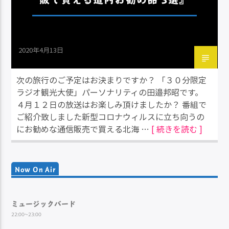
2020年4月13日
次の旅行のご予定はお決まりですか？ 「３０分限定
ラジオ観光大使」パーソナリティの田邉邦昭です。
４月１２日の放送はお楽しみ頂けましたか？ 番組で
ご紹介致しました新型コロナウィルスに立ち向うの
にお勧めな通信販売で買える北海 …
[ 続きを読む ]
Now On Air
ミュージックバード
22:00~23:00