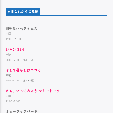
本日これからの放送
週刊Nobbyタイムズ
木曜
19:00～20:00
ジャンコレ!
木曜
20:00~21:00 （第1・3週）
そして暮らしはつづく
木曜
20:00~21:00 （第2・4週）
さぁ、いってみよう!マミートーク
木曜
21:00~22:00
ミュージックバード