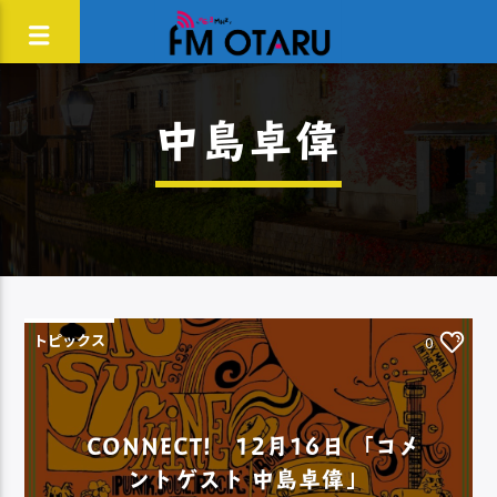
中島卓偉
トピックス
0
CONNECT! 12月16日 「コメ
ントゲスト 中島卓偉」