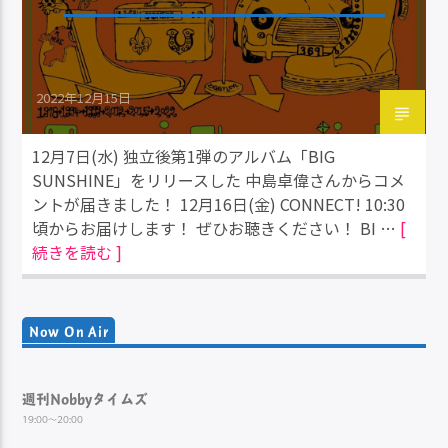
2022年12月15日
12月7日(水) 独立後第1弾のアルバム「BIG
SUNSHINE」をリリースした 中島卓偉さんからコメ
ントが届きました！ 12月16日(金) CONNECT! 10:30
頃からお届けします！ ぜひお聴きください！ BI …
[
続きを読む ]
Now On Air
週刊Nobbyタイムズ
19:00～20:00