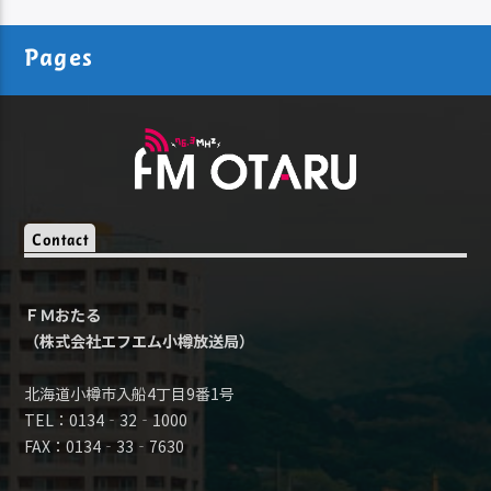
Pages
Contact
ＦＭおたる
（株式会社エフエム小樽放送局）
北海道小樽市入船4丁目9番1号
TEL：0134‐32‐1000
FAX：0134‐33‐7630